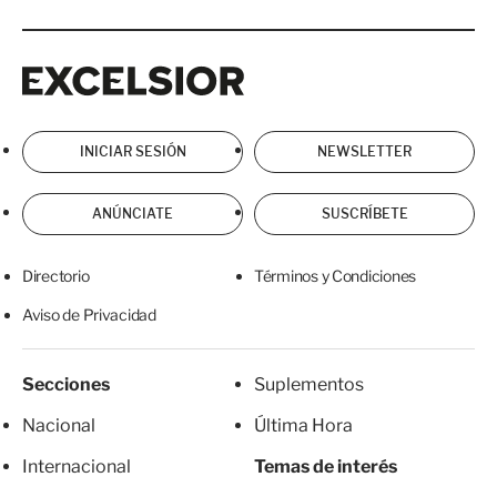
Excelsior
Excelsior
INICIAR SESIÓN
NEWSLETTER
ANÚNCIATE
SUSCRÍBETE
Directorio
Términos y Condiciones
Aviso de Privacidad
Secciones
Suplementos
Nacional
Última Hora
Internacional
Temas de interés