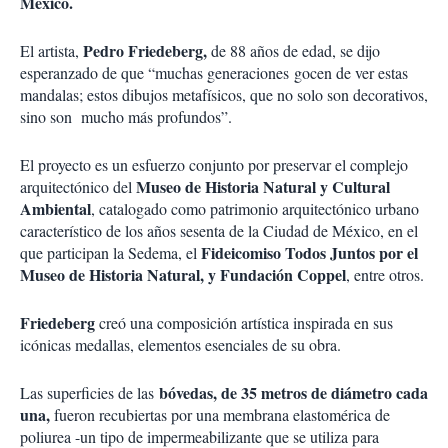
México.
Pedro Friedeberg,
El artista,
de 88 años de edad, se dijo
esperanzado de que “muchas generaciones gocen de ver estas
mandalas; estos dibujos metafísicos, que no solo son decorativos,
sino son mucho más profundos”.
El proyecto es un esfuerzo conjunto por preservar el complejo
Museo de Historia Natural y Cultural
arquitectónico del
Ambiental
, catalogado como patrimonio arquitectónico urbano
característico de los años sesenta de la Ciudad de México, en el
Fideicomiso Todos Juntos por el
que participan la Sedema, el
Museo de Historia Natural, y Fundación Coppel
, entre otros.
Friedeberg
creó una composición artística inspirada en sus
icónicas medallas, elementos esenciales de su obra.
bóvedas, de 35 metros de diámetro cada
Las superficies de las
una,
fueron recubiertas por una membrana elastomérica de
poliurea -un tipo de impermeabilizante que se utiliza para