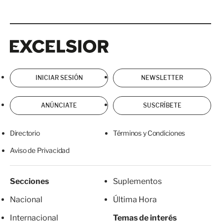
Excelsior
Excelsior
INICIAR SESIÓN
NEWSLETTER
ANÚNCIATE
SUSCRÍBETE
Directorio
Términos y Condiciones
Aviso de Privacidad
Secciones
Suplementos
Nacional
Última Hora
Internacional
Temas de interés