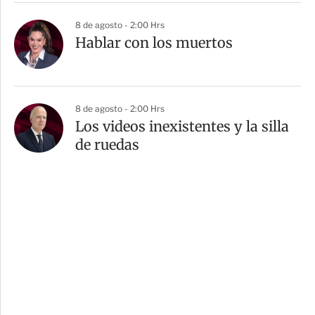
8 de agosto - 2:00 Hrs
Hablar con los muertos
8 de agosto - 2:00 Hrs
Los videos inexistentes y la silla
de ruedas