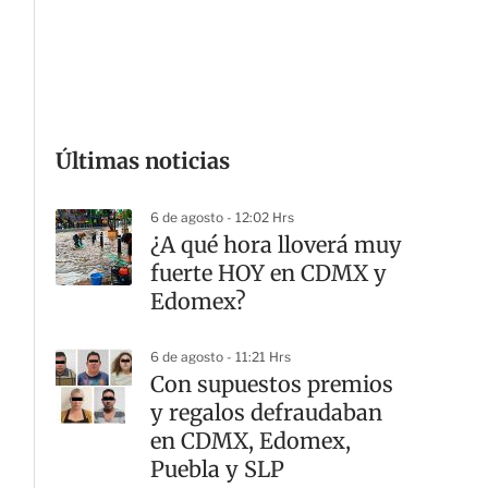
G
Últimas noticias
6 de agosto - 12:02 Hrs
¿A qué hora lloverá muy
fuerte HOY en CDMX y
Edomex?
6 de agosto - 11:21 Hrs
Con supuestos premios
y regalos defraudaban
en CDMX, Edomex,
Puebla y SLP