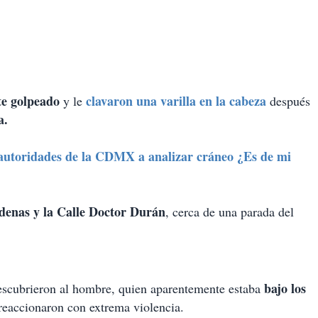
e golpeado
clavaron una varilla en la cabeza
y le
después
a.
 autoridades de la CDMX a analizar cráneo ¿Es de mi
denas y la Calle Doctor Durán
, cerca de una parada del
bajo los
escubrieron al hombre, quien aparentemente estaba
reaccionaron con extrema violencia.