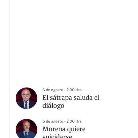
6 de agosto - 2:00 Hrs
El sátrapa saluda el
diálogo
6 de agosto - 2:00 Hrs
Morena quiere
suicidarse