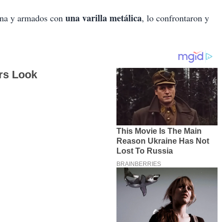
una varilla metálica
cana y armados con
, lo confrontaron y