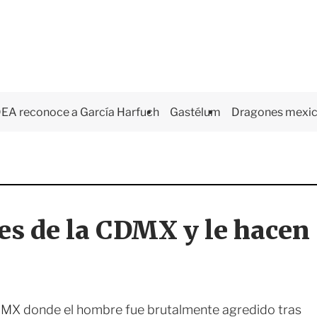
EA reconoce a García Harfuch
Gastélum
Dragones mexi
les de la CDMX y le hacen
CDMX donde el hombre fue brutalmente agredido tras