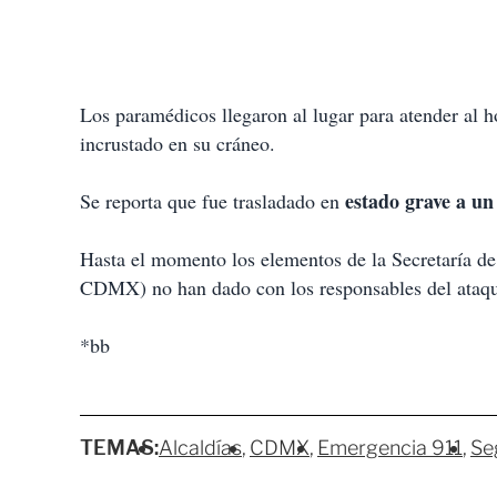
Los paramédicos llegaron al lugar para atender al 
incrustado en su cráneo.
estado grave a un 
Se reporta que fue trasladado en
Hasta el momento los elementos de la Secretaría 
CDMX) no han dado con los responsables del ataq
*bb
TEMAS:
Alcaldías
CDMX
Emergencia 911
Se