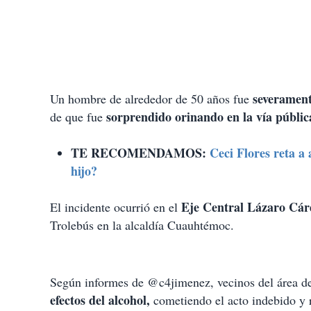
severament
Un hombre de alrededor de 50 años fue
sorprendido orinando en la vía públic
de que fue
TE RECOMENDAMOS:
Ceci Flores reta a
hijo?
Eje Central Lázaro Cár
El incidente ocurrió en el
Trolebús en la alcaldía Cuauhtémoc.
Según informes de @c4jimenez, vecinos del área d
efectos del alcohol,
cometiendo el acto indebido y 