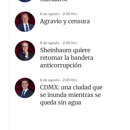
6 de agosto - 2:00 Hrs
Agravio y censura
6 de agosto - 2:00 Hrs
Sheinbaum quiere
retomar la bandera
anticorrupción
6 de agosto - 2:00 Hrs
CDMX: una ciudad que
se inunda mientras se
queda sin agua