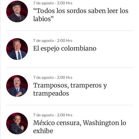
7 de agosto - 2:00 Hrs
“Todos los sordos saben leer los
labios”
7 de agosto - 2:00 Hrs
El espejo colombiano
7 de agosto - 2:00 Hrs
Tramposos, tramperos y
trampeados
7 de agosto - 2:00 Hrs
México censura, Washington lo
exhibe