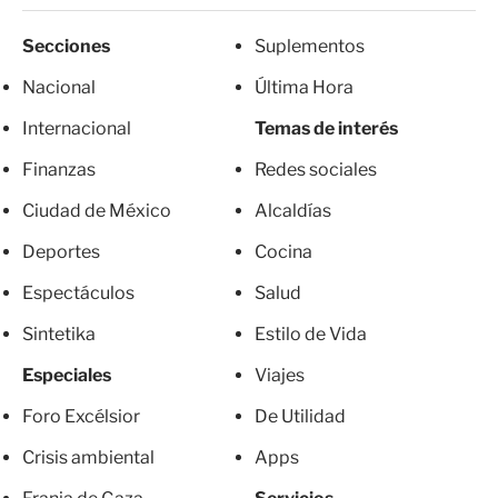
Secciones
Suplementos
Nacional
Última Hora
Internacional
Temas de interés
Finanzas
Redes sociales
Ciudad de México
Alcaldías
Deportes
Cocina
Espectáculos
Salud
Sintetika
Estilo de Vida
Especiales
Viajes
Foro Excélsior
De Utilidad
Crisis ambiental
Apps