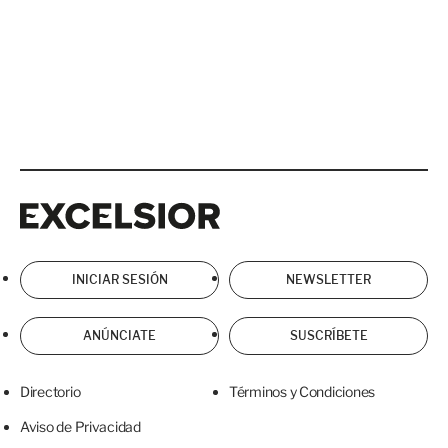
Excelsior
Excelsior
INICIAR SESIÓN
NEWSLETTER
ANÚNCIATE
SUSCRÍBETE
Directorio
Términos y Condiciones
Aviso de Privacidad