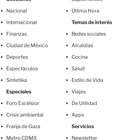
Nacional
Última Hora
Internacional
Temas de interés
Finanzas
Redes sociales
Ciudad de México
Alcaldías
Deportes
Cocina
Espectáculos
Salud
Sintetika
Estilo de Vida
Especiales
Viajes
Foro Excélsior
De Utilidad
Crisis ambiental
Apps
Franja de Gaza
Servicios
Metro CDMX
Newsletter