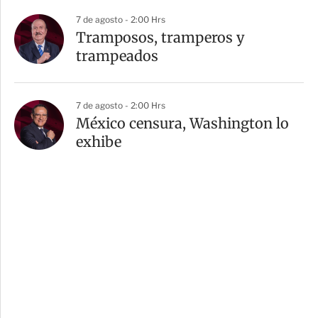
7 de agosto - 2:00 Hrs
Tramposos, tramperos y
trampeados
7 de agosto - 2:00 Hrs
México censura, Washington lo
exhibe