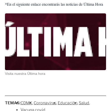
*En el siguiente enlace encontrarás las noticias de Última Hora
Visita nuestra Última hora
TEMAS:
CDMX
Coronavirus
Educación
Salud
Vacuna covid