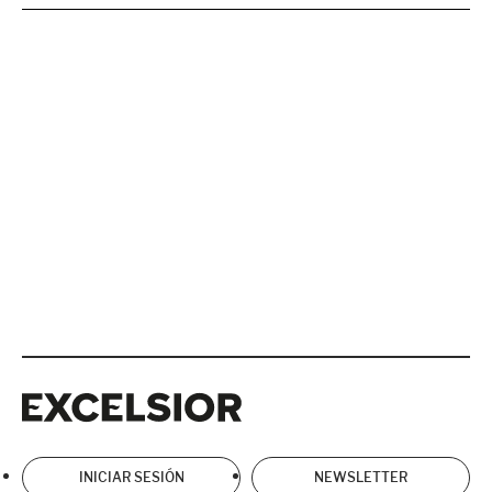
Excelsior
Excelsior
INICIAR SESIÓN
NEWSLETTER