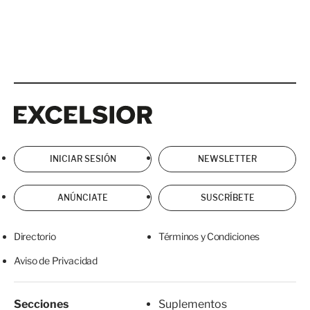
Excelsior
Excelsior
INICIAR SESIÓN
NEWSLETTER
ANÚNCIATE
SUSCRÍBETE
Directorio
Términos y Condiciones
Aviso de Privacidad
Secciones
Suplementos