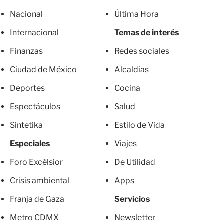
Nacional
Última Hora
Internacional
Temas de interés
Finanzas
Redes sociales
Ciudad de México
Alcaldías
Deportes
Cocina
Espectáculos
Salud
Sintetika
Estilo de Vida
Especiales
Viajes
Foro Excélsior
De Utilidad
Crisis ambiental
Apps
Franja de Gaza
Servicios
Metro CDMX
Newsletter