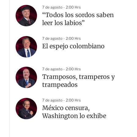
7 de agosto - 2:00 Hrs
“Todos los sordos saben
leer los labios”
7 de agosto - 2:00 Hrs
El espejo colombiano
7 de agosto - 2:00 Hrs
Tramposos, tramperos y
trampeados
7 de agosto - 2:00 Hrs
México censura,
Washington lo exhibe