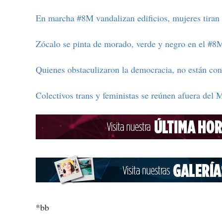
En marcha #8M vandalizan edificios, mujeres tiran 
Zócalo se pinta de morado, verde y negro en el #8
Quienes obstaculizaron la democracia, no están co
Colectivos trans y feministas se reúnen afuera del 
*bb