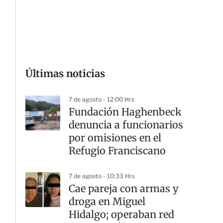
G
Últimas noticias
7 de agosto - 12:00 Hrs
Fundación Haghenbeck
denuncia a funcionarios
por omisiones en el
Refugio Franciscano
7 de agosto - 10:33 Hrs
Cae pareja con armas y
droga en Miguel
Hidalgo; operaban red