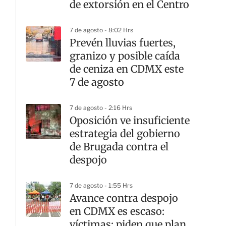
de extorsión en el Centro
7 de agosto - 8:02 Hrs
Prevén lluvias fuertes,
granizo y posible caída
de ceniza en CDMX este
7 de agosto
7 de agosto - 2:16 Hrs
Oposición ve insuficiente
estrategia del gobierno
de Brugada contra el
despojo
7 de agosto - 1:55 Hrs
Avance contra despojo
en CDMX es escaso:
víctimas; piden que plan