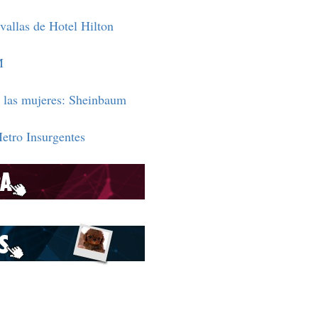
vallas de Hotel Hilton
M
n las mujeres: Sheinbaum
Metro Insurgentes