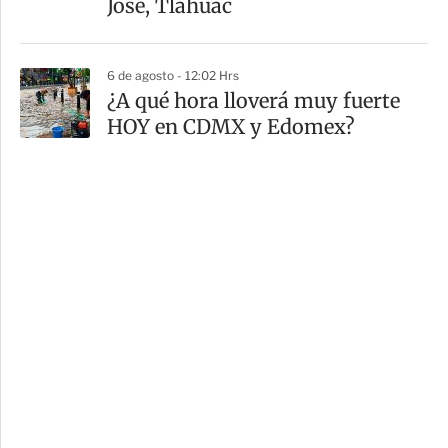
José, Tláhuac
6 de agosto - 12:02 Hrs
¿A qué hora lloverá muy fuerte
HOY en CDMX y Edomex?