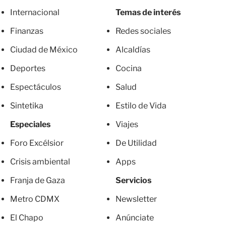
Internacional
Temas de interés
Finanzas
Redes sociales
Ciudad de México
Alcaldías
Deportes
Cocina
Espectáculos
Salud
Sintetika
Estilo de Vida
Especiales
Viajes
Foro Excélsior
De Utilidad
Crisis ambiental
Apps
Franja de Gaza
Servicios
Metro CDMX
Newsletter
El Chapo
Anúnciate