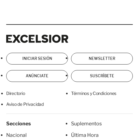
Excelsior
Excelsior
INICIAR SESIÓN
NEWSLETTER
ANÚNCIATE
SUSCRÍBETE
Directorio
Términos y Condiciones
Aviso de Privacidad
Secciones
Suplementos
Nacional
Última Hora