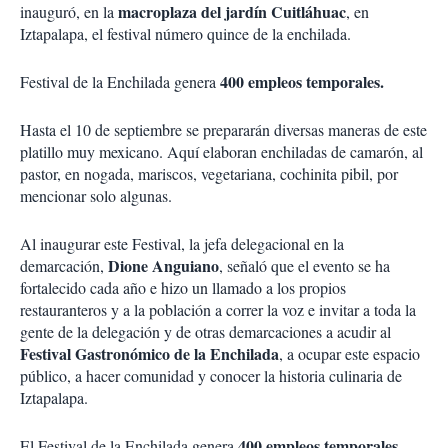
macroplaza del jardín Cuitláhuac
inauguró, en la
, en
Iztapalapa, el festival número quince de la enchilada.
400 empleos temporales.
Festival de la Enchilada genera
Hasta el 10 de septiembre se prepararán diversas maneras de este
platillo muy mexicano. Aquí elaboran enchiladas de camarón, al
pastor, en nogada, mariscos, vegetariana, cochinita pibil, por
mencionar solo algunas.
Al inaugurar este Festival, la jefa delegacional en la
Dione Anguiano
demarcación,
, señaló que el evento se ha
fortalecido cada año e hizo un llamado a los propios
restauranteros y a la población a correr la voz e invitar a toda la
gente de la delegación y de otras demarcaciones a acudir al
Festival Gastronómico de la Enchilada
, a ocupar este espacio
público, a hacer comunidad y conocer la historia culinaria de
Iztapalapa.
400 empleos temporales,
El Festival de la Enchilada genera