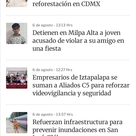
r
reforestación en CDMX
t
i
6 de agosto - 13:13 Hrs
r
Detienen en Milpa Alta a joven
acusado de violar a su amigo en
una fiesta
6 de agosto - 12:27 Hrs
Empresarios de Iztapalapa se
suman a Aliados C5 para reforzar
videovigilancia y seguridad
6 de agosto - 13:57 Hrs
Refuerzan infraestructura para
prevenir inundaciones en San