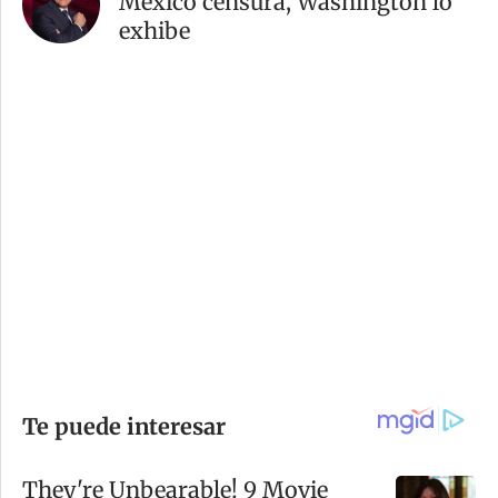
México censura, Washington lo
exhibe