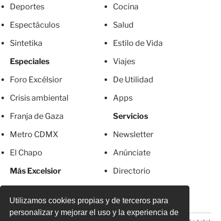
Deportes
Cocina
Espectáculos
Salud
Sintetika
Estilo de Vida
Especiales
Viajes
Foro Excélsior
De Utilidad
Crisis ambiental
Apps
Franja de Gaza
Servicios
Metro CDMX
Newsletter
El Chapo
Anúnciate
Más Excelsior
Directorio
Mujeres
Suscripciones
Utilizamos cookies propias y de terceros para
personalizar y mejorar el uso y la experiencia de