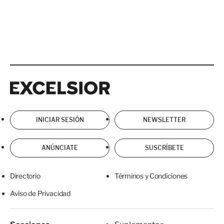
Excelsior
Excelsior
INICIAR SESIÓN
NEWSLETTER
ANÚNCIATE
SUSCRÍBETE
Directorio
Términos y Condiciones
Aviso de Privacidad