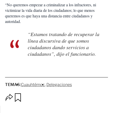
“No queremos empezar a criminalizar a los infractores, ni
victimizar la vida diaria de los ciudadanos; lo que menos
queremos es que haya una distancia entre ciudadanos y
autoridad.
“Estamos tratando de recuperar la
línea discursiva de que somos
ciudadanos dando servicios a
ciudadanos”, dijo el funcionario.
TEMAS:
Cuauhtémoc
Delegaciones
O
G
p
u
c
a