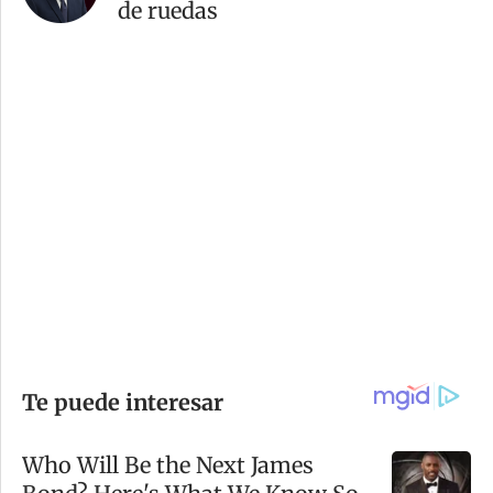
de ruedas