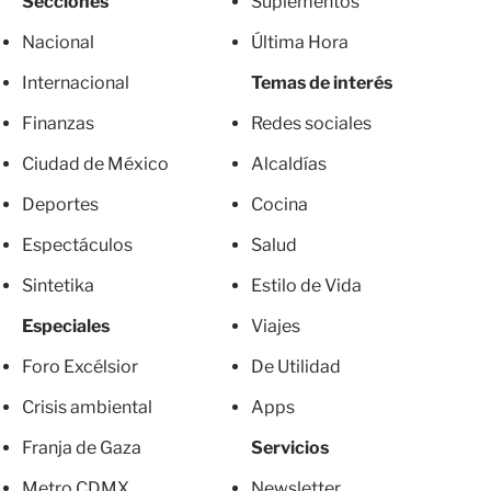
Secciones
Suplementos
Nacional
Última Hora
Internacional
Temas de interés
Finanzas
Redes sociales
Ciudad de México
Alcaldías
Deportes
Cocina
Espectáculos
Salud
Sintetika
Estilo de Vida
Especiales
Viajes
Foro Excélsior
De Utilidad
Crisis ambiental
Apps
Franja de Gaza
Servicios
Metro CDMX
Newsletter