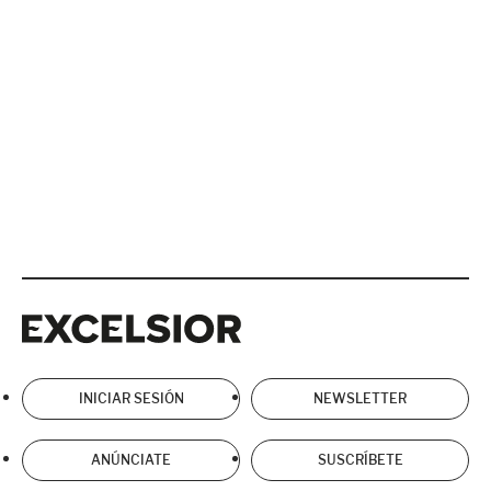
Excelsior
Excelsior
INICIAR SESIÓN
NEWSLETTER
ANÚNCIATE
SUSCRÍBETE