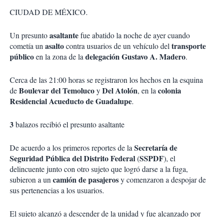
CIUDAD DE MÉXICO.
asaltante
Un presunto
fue abatido la noche de ayer cuando
asalto
transporte
cometía un
contra usuarios de un vehículo del
público
delegación Gustavo A. Madero
en la zona de la
.
Cerca de las 21:00 horas se registraron los hechos en la esquina
Boulevar del Temoluco
Del Atolón
colonia
de
y
, en la
Residencial Acueducto de Guadalupe
.
3
balazos recibió el presunto asaltante
Secretaría de
De acuerdo a los primeros reportes de la
Seguridad Pública del Distrito Federal
SSPDF
(
), el
delincuente junto con otro sujeto que logró darse a la fuga,
camión de pasajeros
subieron a un
y comenzaron a despojar de
sus pertenencias a los usuarios.
El sujeto alcanzó a descender de la unidad y fue alcanzado por