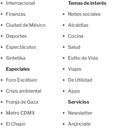
Internacional
Temas de interés
Finanzas
Redes sociales
Ciudad de México
Alcaldías
Deportes
Cocina
Espectáculos
Salud
Sintetika
Estilo de Vida
Especiales
Viajes
Foro Excélsior
De Utilidad
Crisis ambiental
Apps
Franja de Gaza
Servicios
Metro CDMX
Newsletter
El Chapo
Anúnciate