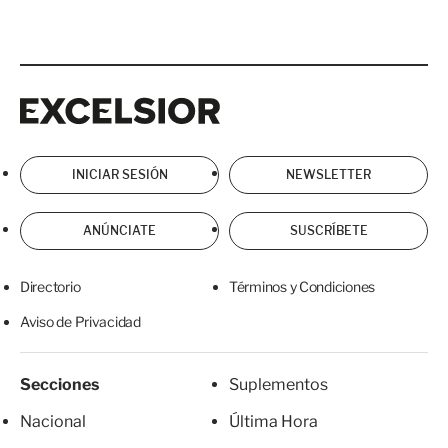
Excelsior
Excelsior
INICIAR SESIÓN
NEWSLETTER
ANÚNCIATE
SUSCRÍBETE
Directorio
Términos y Condiciones
Aviso de Privacidad
Secciones
Suplementos
Nacional
Última Hora