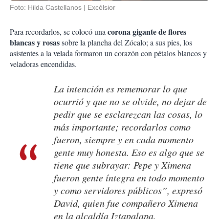
Foto: Hilda Castellanos | Excélsior
corona gigante de flores
Para recordarlos, se colocó una
blancas y rosas
sobre la plancha del Zócalo;
a sus pies, los
asistentes a la velada formaron un corazón con pétalos blancos y
veladoras encendidas.
La intención es rememorar lo que
ocurrió y que no se olvide, no dejar de
pedir que se esclarezcan las cosas, lo
más importante; recordarlos como
fueron, siempre y en cada momento
gente muy honesta. Eso es algo que se
tiene que subrayar: Pepe y Ximena
fueron gente íntegra en todo momento
y como servidores públicos”, expresó
David, quien fue compañero Ximena
en la alcaldía Iztapalapa.