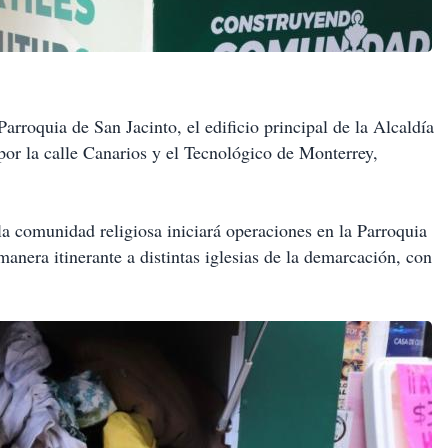
arroquia de San Jacinto, el edificio principal de la Alcaldía
por la calle Canarios y el Tecnológico de Monterrey,
a comunidad religiosa iniciará operaciones en la Parroquia
anera itinerante a distintas iglesias de la demarcación, con