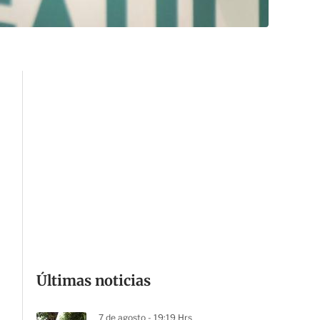
Últimas noticias
7 de agosto - 19:19 Hrs