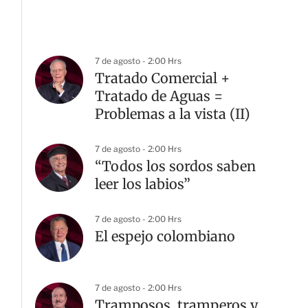
7 de agosto - 2:00 Hrs
Tratado Comercial +
Tratado de Aguas =
Problemas a la vista (II)
7 de agosto - 2:00 Hrs
“Todos los sordos saben
leer los labios”
7 de agosto - 2:00 Hrs
El espejo colombiano
7 de agosto - 2:00 Hrs
Tramposos, tramperos y