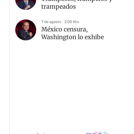
trampeados
7 de agosto - 2:00 Hrs
México censura,
Washington lo exhibe