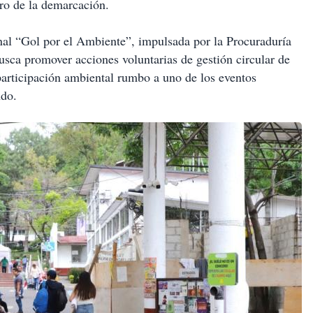
tro de la demarcación.
onal “Gol por el Ambiente”, impulsada por la Procuraduría
usca promover acciones voluntarias de gestión circular de
a participación ambiental rumbo a uno de los eventos
ndo.