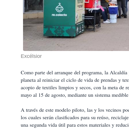
Excélsior
Como parte del arranque del programa, la Alcaldía
planeta al reiniciar el ciclo de vida de prendas y te
acopio de textiles limpios y secos, con la meta de r
mayo al 15 de agosto, mediante un sistema medible 
A través de este modelo piloto, las y los vecinos pod
los cuales serán clasificados para su reúso, recicl
una segunda vida útil para estos materiales y reduc