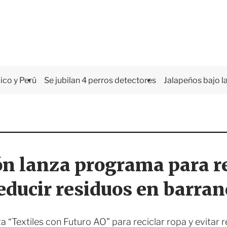
co y Perú
Se jubilan 4 perros detectores
Jalapeños bajo la
n lanza programa para rec
educir residuos en barra
a “Textiles con Futuro AO” para reciclar ropa y evitar 