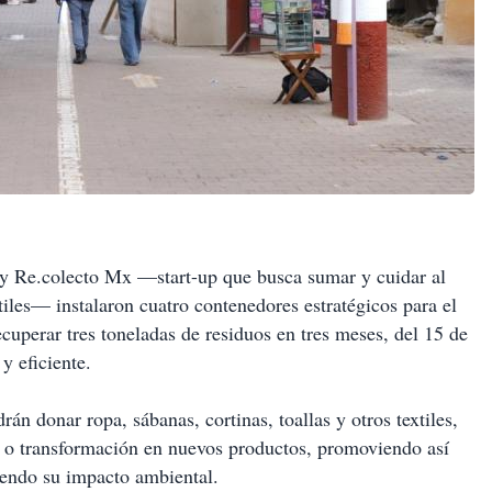
 y Re.colecto Mx —start-up que busca sumar y cuidar al
xtiles— instalaron cuatro contenedores estratégicos para el
ecuperar tres toneladas de residuos en tres meses, del 15 de
y eficiente.
rán donar ropa, sábanas, cortinas, toallas y otros textiles,
aje o transformación en nuevos productos, promoviendo así
iendo su impacto ambiental.