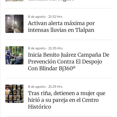
t
i
8 de agosto - 21:52 Hrs
r
Activan alerta máxima por
intensas lluvias en Tlalpan
8 de agosto - 21:35 Hrs
Inicia Benito Juárez Campaña De
Prevención Contra El Despojo
Con Blindar Bj360º
8 de agosto - 21:29 Hrs
Tras riña, detienen a mujer que
hirió a su pareja en el Centro
Histórico