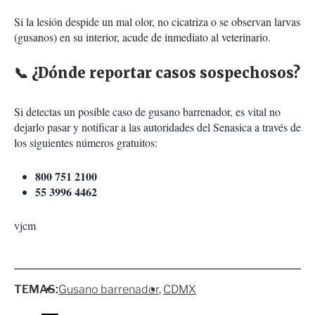
Si la lesión despide un mal olor, no cicatriza o se observan larvas
(gusanos) en su interior, acude de inmediato al veterinario.
📞 ¿Dónde reportar casos sospechosos?
Si detectas un posible caso de gusano barrenador, es vital no
dejarlo pasar y notificar a las autoridades del Senasica a través de
los siguientes números gratuitos:
800 751 2100
55 3996 4462
vjcm
TEMAS:
Gusano barrenador
CDMX