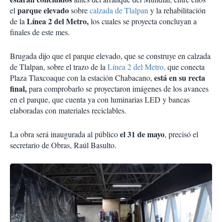
parque elevado
el
sobre
calzada de Tlalpan
y la rehabilitación
Línea 2 del Metro,
de la
los cuales se proyecta concluyan a
finales de este mes.
Brugada dijo que el parque elevado, que se construye en calzada
de Tlalpan, sobre el trazo de la
Línea 2 del Metro,
que conecta
está en su recta
Plaza Tlaxcoaque con la estación Chabacano,
final,
para comprobarlo se
proyectaron imágenes de los avances
en el parque, que cuenta ya con luminarias LED y bancas
elaboradas con materiales reciclables.
el 31 de mayo
La obra será inaugurada al público
, precisó el
secretario de Obras, Raúl Basulto.