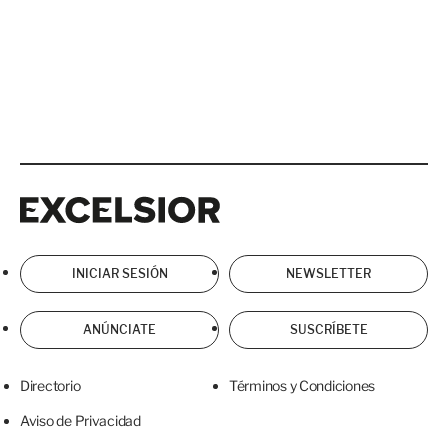
Excelsior
Excelsior
INICIAR SESIÓN
NEWSLETTER
ANÚNCIATE
SUSCRÍBETE
Directorio
Términos y Condiciones
Aviso de Privacidad