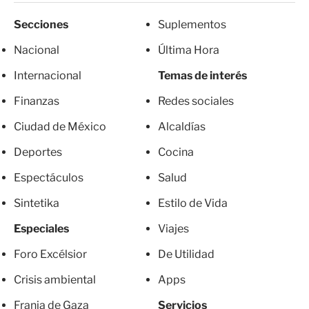
Secciones
Suplementos
Nacional
Última Hora
Internacional
Temas de interés
Finanzas
Redes sociales
Ciudad de México
Alcaldías
Deportes
Cocina
Espectáculos
Salud
Sintetika
Estilo de Vida
Especiales
Viajes
Foro Excélsior
De Utilidad
Crisis ambiental
Apps
Franja de Gaza
Servicios