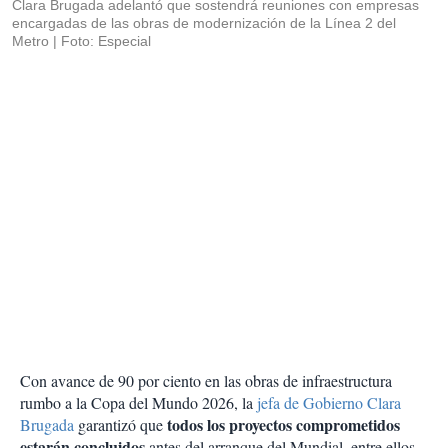
Clara Brugada adelantó que sostendrá reuniones con empresas
encargadas de las obras de modernización de la Línea 2 del
Metro
Foto: Especial
Con avance de 90 por ciento en las obras de infraestructura
rumbo a la Copa del Mundo 2026, la
jefa de Gobierno Clara
todos los proyectos comprometidos
Brugada
garantizó que
estarán concluidos
antes del arranque del Mundial, entre ellos