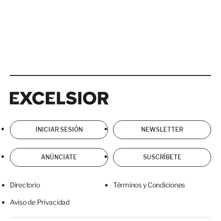
Excelsior
Excelsior
INICIAR SESIÓN
NEWSLETTER
ANÚNCIATE
SUSCRÍBETE
Directorio
Términos y Condiciones
Aviso de Privacidad