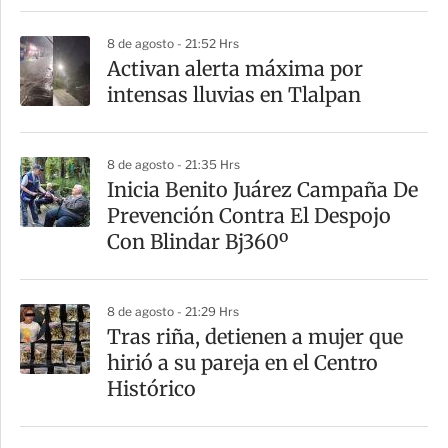
i
8 de agosto - 21:52 Hrs
r
Activan alerta máxima por
intensas lluvias en Tlalpan
8 de agosto - 21:35 Hrs
Inicia Benito Juárez Campaña De
Prevención Contra El Despojo
Con Blindar Bj360º
8 de agosto - 21:29 Hrs
Tras riña, detienen a mujer que
hirió a su pareja en el Centro
Histórico