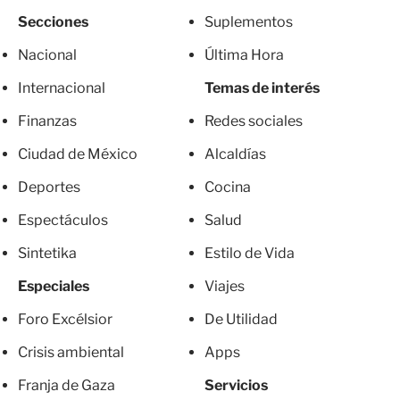
Secciones
Suplementos
Nacional
Última Hora
Internacional
Temas de interés
Finanzas
Redes sociales
Ciudad de México
Alcaldías
Deportes
Cocina
Espectáculos
Salud
Sintetika
Estilo de Vida
Especiales
Viajes
Foro Excélsior
De Utilidad
Crisis ambiental
Apps
Franja de Gaza
Servicios