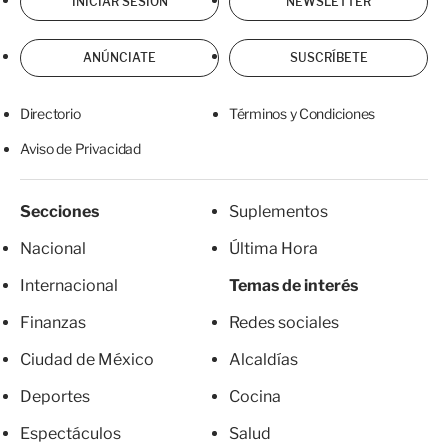
INICIAR SESIÓN
NEWSLETTER
ANÚNCIATE
SUSCRÍBETE
Directorio
Términos y Condiciones
Aviso de Privacidad
Secciones
Suplementos
Nacional
Última Hora
Internacional
Temas de interés
Finanzas
Redes sociales
Ciudad de México
Alcaldías
Deportes
Cocina
Espectáculos
Salud