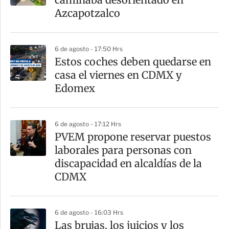
t
Azcapotzalco
i
r
6 de agosto - 17:50 Hrs
Estos coches deben quedarse en
casa el viernes en CDMX y
Edomex
6 de agosto - 17:12 Hrs
PVEM propone reservar puestos
laborales para personas con
discapacidad en alcaldías de la
CDMX
6 de agosto - 16:03 Hrs
Las brujas, los juicios y los