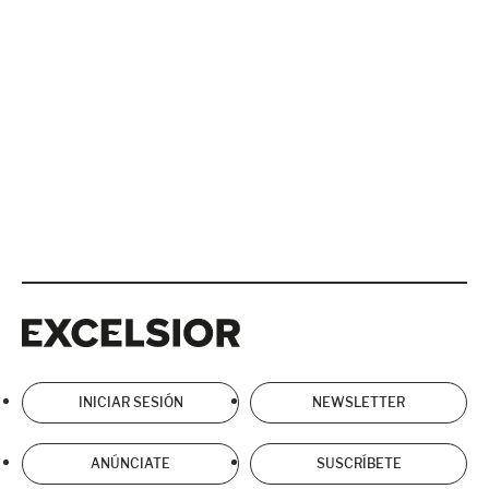
Excelsior
Excelsior
INICIAR SESIÓN
NEWSLETTER
ANÚNCIATE
SUSCRÍBETE