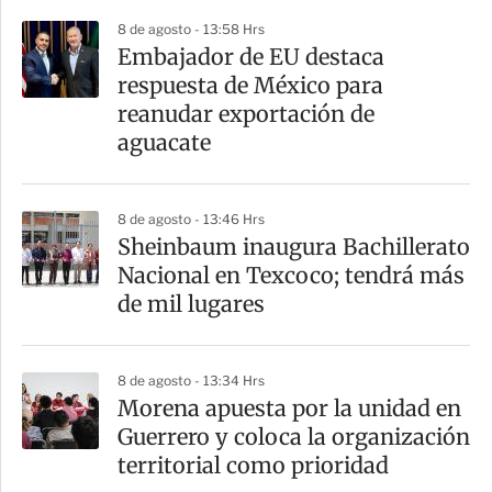
8 de agosto - 13:58 Hrs
Embajador de EU destaca
respuesta de México para
reanudar exportación de
aguacate
8 de agosto - 13:46 Hrs
Sheinbaum inaugura Bachillerato
Nacional en Texcoco; tendrá más
de mil lugares
8 de agosto - 13:34 Hrs
Morena apuesta por la unidad en
Guerrero y coloca la organización
territorial como prioridad