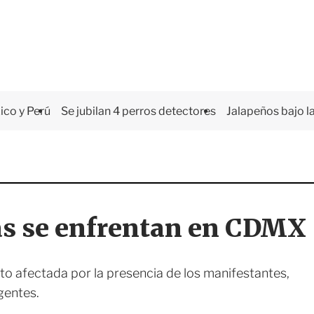
co y Perú
Se jubilan 4 perros detectores
Jalapeños bajo la
as se enfrentan en CDMX
isto afectada por la presencia de los manifestantes,
gentes.