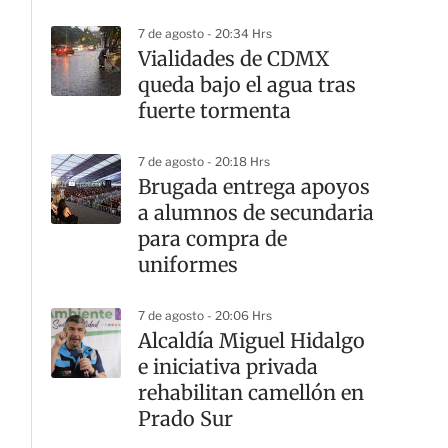
7 de agosto - 20:34 Hrs
Vialidades de CDMX
queda bajo el agua tras
fuerte tormenta
7 de agosto - 20:18 Hrs
Brugada entrega apoyos
a alumnos de secundaria
para compra de
uniformes
7 de agosto - 20:06 Hrs
Alcaldía Miguel Hidalgo
e iniciativa privada
rehabilitan camellón en
Prado Sur