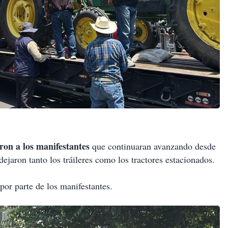
ron a los manifestantes
que continuaran avanzando desde
jaron tanto los tráileres como los tractores estacionados.
or parte de los manifestantes.