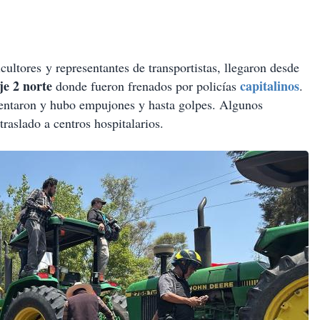
ultores y representantes de transportistas, llegaron desde
je 2 norte
capitalinos
donde fueron frenados por policías
.
lentaron y hubo empujones y hasta golpes. Algunos
traslado a centros hospitalarios.