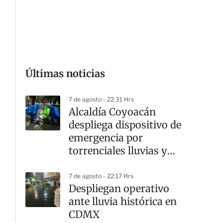
G
Últimas noticias
7 de agosto - 22:31 Hrs
Alcaldía Coyoacán
despliega dispositivo de
emergencia por
torrenciales lluvias y
cortes viales
7 de agosto - 22:17 Hrs
Despliegan operativo
ante lluvia histórica en
CDMX