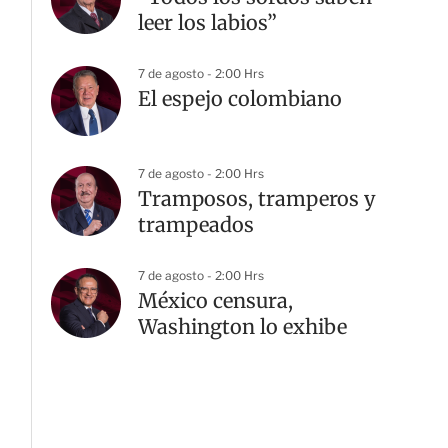
leer los labios”
7 de agosto - 2:00 Hrs
El espejo colombiano
7 de agosto - 2:00 Hrs
Tramposos, tramperos y
trampeados
7 de agosto - 2:00 Hrs
México censura,
Washington lo exhibe