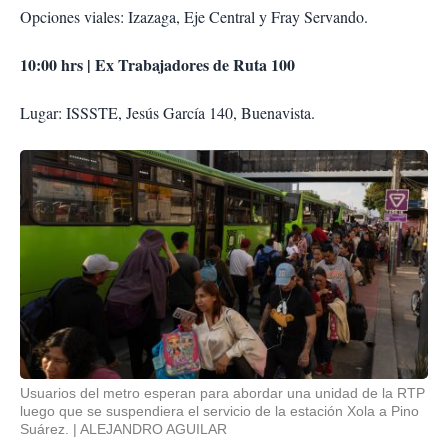
Opciones viales: Izazaga, Eje Central y Fray Servando.
10:00 hrs | Ex Trabajadores de Ruta 100
Lugar: ISSSTE, Jesús García 140, Buenavista.
Usuarios del metro esperan para abordar una unidad de la RTP
luego que se suspendiera el servicio de la estación Xola a Pino
Suárez.
ALEJANDRO AGUILAR