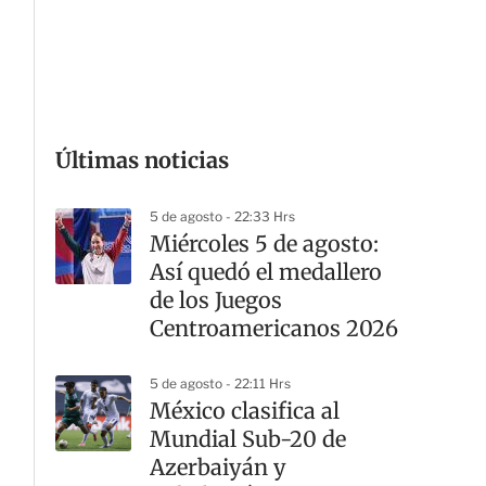
G
Últimas noticias
5 de agosto - 22:33 Hrs
Miércoles 5 de agosto:
Así quedó el medallero
de los Juegos
Centroamericanos 2026
5 de agosto - 22:11 Hrs
México clasifica al
Mundial Sub-20 de
Azerbaiyán y