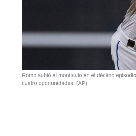
Romo subió al montículo en el décimo episodio 
cuatro oportunidades. (AP)