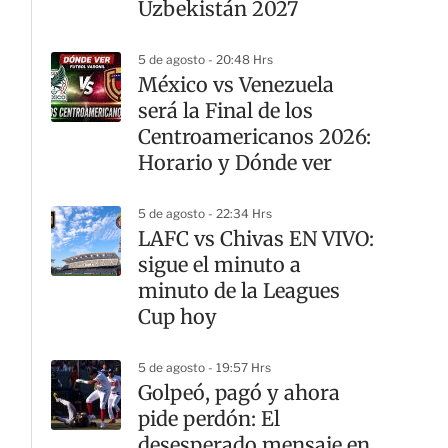
Uzbekistán 2027
5 de agosto - 20:48 Hrs
México vs Venezuela
será la Final de los
Centroamericanos 2026:
Horario y Dónde ver
5 de agosto - 22:34 Hrs
LAFC vs Chivas EN VIVO:
sigue el minuto a
minuto de la Leagues
Cup hoy
5 de agosto - 19:57 Hrs
Golpeó, pagó y ahora
pide perdón: El
desesperado mensaje en