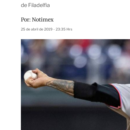
de Filadelfia
Por:
Notimex
25 de abril de 2019 - 23:35 Hrs