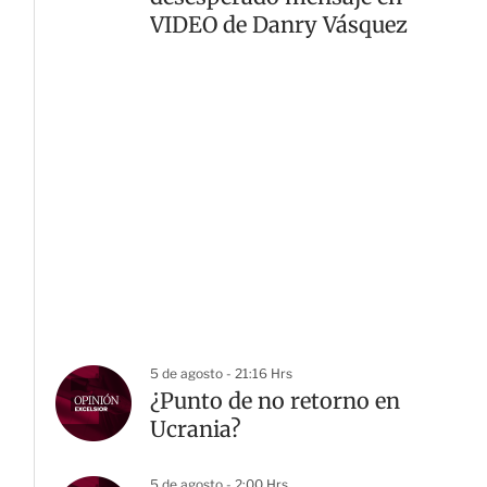
VIDEO de Danry Vásquez
5 de agosto - 21:16 Hrs
¿Punto de no retorno en
Ucrania?
5 de agosto - 2:00 Hrs