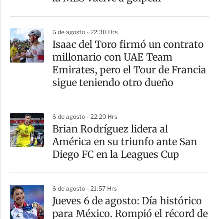
i
r
6 de agosto - 22:38 Hrs
Isaac del Toro firmó un contrato
millonario con UAE Team
Emirates, pero el Tour de Francia
sigue teniendo otro dueño
6 de agosto - 22:20 Hrs
Brian Rodríguez lidera al
América en su triunfo ante San
Diego FC en la Leagues Cup
6 de agosto - 21:57 Hrs
Jueves 6 de agosto: Día histórico
para México. Rompió el récord de