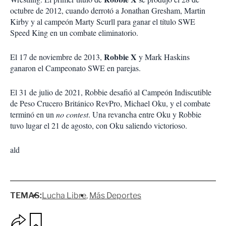
octubre de 2012, cuando derrotó a Jonathan Gresham, Martin
Kirby y al campeón Marty Scurll para ganar el título SWE
Speed King en un combate eliminatorio.
Robbie X
El 17 de noviembre de 2013,
y Mark Haskins
ganaron el Campeonato SWE en parejas.
El 31 de julio de 2021, Robbie desafió al Campeón Indiscutible
de Peso Crucero Británico RevPro, Michael Oku, y el combate
terminó en un
no contest
. Una revancha entre Oku y Robbie
tuvo lugar el 21 de agosto, con Oku saliendo victorioso.
ald
TEMAS:
Lucha Libre
Más Deportes
O
G