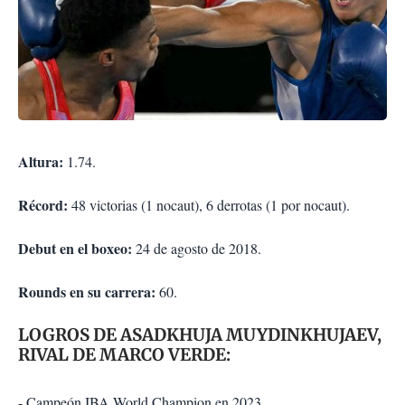
Altura:
1.74.
Récord:
48 victorias (1 nocaut), 6 derrotas (1 por nocaut).
Debut en el boxeo:
24 de agosto de 2018.
Rounds en su carrera:
60.
LOGROS DE ASADKHUJA MUYDINKHUJAEV,
RIVAL DE MARCO VERDE:
- Campeón IBA World Champion en 2023.