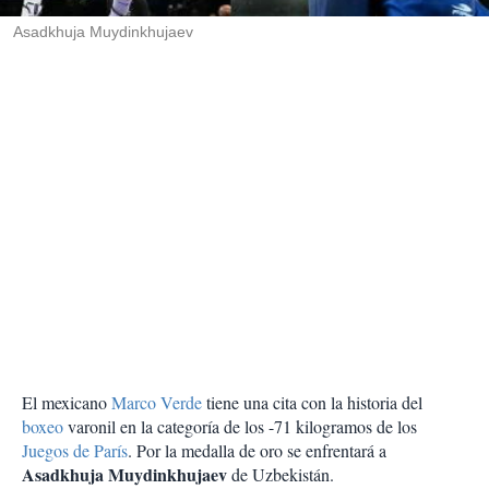
r
Asadkhuja Muydinkhujaev
El mexicano
Marco Verde
tiene una cita con la historia del
boxeo
varonil en la categoría de los -71 kilogramos de los
Juegos de París
. Por la medalla de oro se enfrentará a
Asadkhuja Muydinkhujaev
de Uzbekistán.