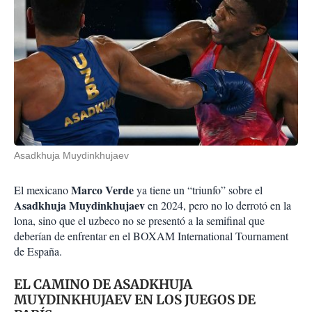
Asadkhuja Muydinkhujaev
Marco Verde
El mexicano
ya tiene un “triunfo” sobre el
Asadkhuja Muydinkhujaev
en 2024, pero no lo derrotó en la
lona, sino que el uzbeco no se presentó a la semifinal que
deberían de enfrentar en el BOXAM International Tournament
de España.
EL CAMINO DE ASADKHUJA
MUYDINKHUJAEV EN LOS JUEGOS DE