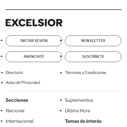
Excelsior
Excelsior
INICIAR SESIÓN
NEWSLETTER
ANÚNCIATE
SUSCRÍBETE
Directorio
Términos y Condiciones
Aviso de Privacidad
Secciones
Suplementos
Nacional
Última Hora
Internacional
Temas de interés