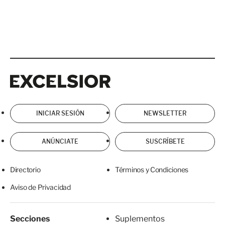
Excelsior
Excelsior
INICIAR SESIÓN
NEWSLETTER
ANÚNCIATE
SUSCRÍBETE
Directorio
Términos y Condiciones
Aviso de Privacidad
Secciones
Suplementos