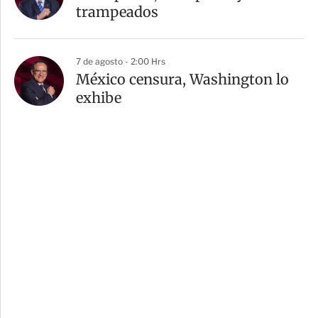
trampeados
7 de agosto - 2:00 Hrs
México censura, Washington lo
exhibe