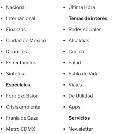
Nacional
Última Hora
Internacional
Temas de interés
Finanzas
Redes sociales
Ciudad de México
Alcaldías
Deportes
Cocina
Espectáculos
Salud
Sintetika
Estilo de Vida
Especiales
Viajes
Foro Excélsior
De Utilidad
Crisis ambiental
Apps
Franja de Gaza
Servicios
Metro CDMX
Newsletter