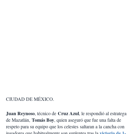
CIUDAD DE MÉXICO.
Juan Reynoso
Cruz Azul
, técnico de
, le respondió al estratega
Tomás Boy
de Mazatlán,
, quien aseguró que fue una falta de
respeto para su equipo que los celestes saltaran a la cancha con
victoria de 1-
jugadores que habitualmente son suplentes tras la