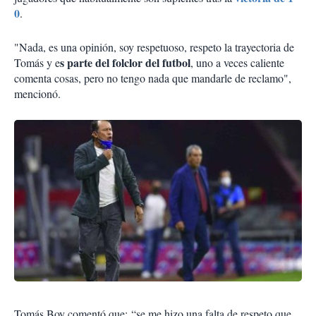
0
.
"Nada, es una opinión, soy respetuoso, respeto la trayectoria de
s parte del folclor del futbol
Tomás y e
, uno a veces caliente
comenta cosas, pero no tengo nada que mandarle de reclamo",
mencionó.
Tomás Boy comentó que: “se me hizo una falta de respeto que