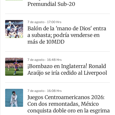
t
Premundial Sub-20
i
r
7 de agosto - 17:00 Hrs
Balón de la 'mano de Dios' entra
a subasta; podría venderse en
más de 10MDD
7 de agosto - 16:48 Hrs
¡Bombazo en Inglaterra! Ronald
Araújo se iría cedido al Liverpool
7 de agosto - 16:08 Hrs
Juegos Centroamericanos 2026:
Con dos remontadas, México
conquista doble oro en la esgrima