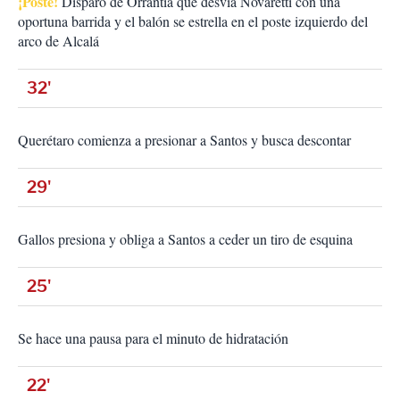
¡Poste!
Disparo de Orrantia que desvía Novaretti con una
oportuna barrida y el balón se estrella en el poste izquierdo del
arco de Alcalá
32'
Querétaro comienza a presionar a Santos y busca descontar
29'
Gallos presiona y obliga a Santos a ceder un tiro de esquina
25'
Se hace una pausa para el minuto de hidratación
22'