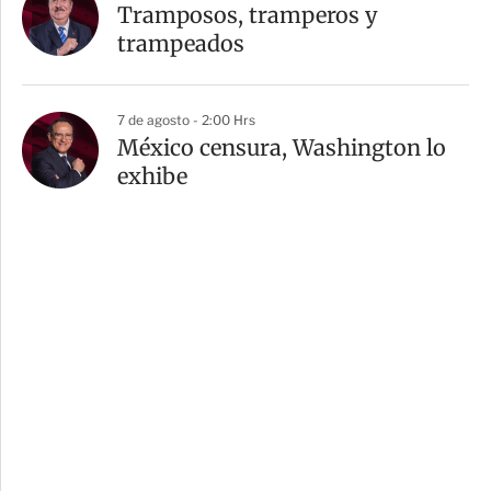
Tramposos, tramperos y
trampeados
7 de agosto - 2:00 Hrs
México censura, Washington lo
exhibe