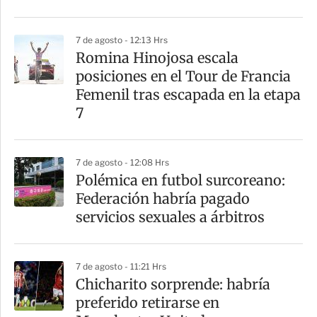
t
i
7 de agosto - 12:13 Hrs
r
Romina Hinojosa escala
posiciones en el Tour de Francia
Femenil tras escapada en la etapa
7
7 de agosto - 12:08 Hrs
Polémica en futbol surcoreano:
Federación habría pagado
servicios sexuales a árbitros
7 de agosto - 11:21 Hrs
Chicharito sorprende: habría
preferido retirarse en