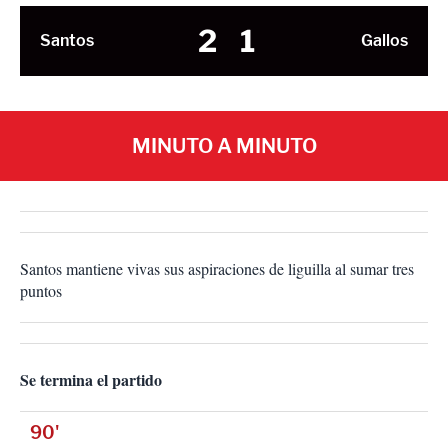
2
1
Santos
Gallos
MINUTO A MINUTO
Santos mantiene vivas sus aspiraciones de liguilla al sumar tres
puntos
Se termina el partido
90'