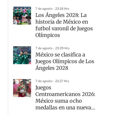
Leagues Cup
7 de agosto - 23:18 Hrs
Los Ángeles 2028: La
historia de México en
futbol varonil de Juegos
Olímpicos
7 de agosto - 23:29 Hrs
México se clasifica a
Juegos Olímpicos de Los
Ángeles 2028
7 de agosto - 22:27 Hrs
Juegos
Centroamericanos 2026:
México suma ocho
medallas en una nueva
jornada del atletismo