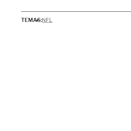
TEMAS:
NFL