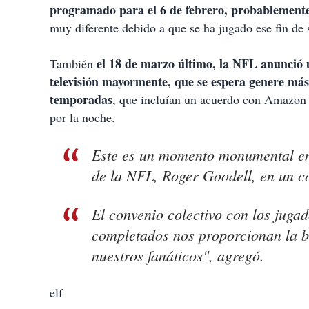
programado para el 6 de febrero, probablement
muy diferente debido a que se ha jugado ese fin d
el 18 de marzo último, la NFL anunció 
También
televisión mayormente, que se espera genere más
temporadas
, que incluían un acuerdo con Amazon 
por la noche.
Este es un momento monumental en 
de la NFL, Roger Goodell, en un 
El convenio colectivo con los juga
completados nos proporcionan la b
nuestros fanáticos", agregó.
elf