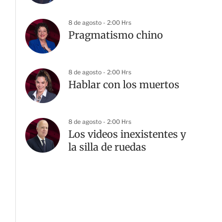
8 de agosto - 2:00 Hrs
Pragmatismo chino
8 de agosto - 2:00 Hrs
Hablar con los muertos
8 de agosto - 2:00 Hrs
Los videos inexistentes y
la silla de ruedas