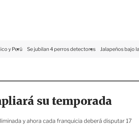
co y Perú
Se jubilan 4 perros detectores
Jalapeños bajo la
pliará su temporada
iminada y ahora cada franquicia deberá disputar 17