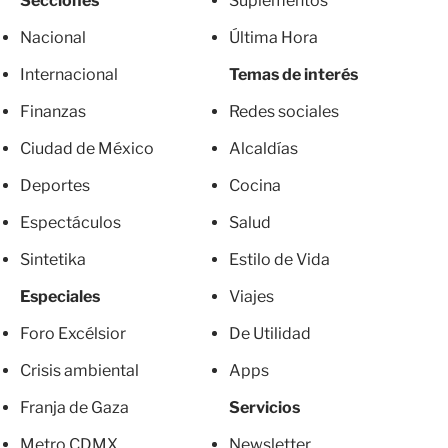
Secciones
Suplementos
Nacional
Última Hora
Internacional
Temas de interés
Finanzas
Redes sociales
Ciudad de México
Alcaldías
Deportes
Cocina
Espectáculos
Salud
Sintetika
Estilo de Vida
Especiales
Viajes
Foro Excélsior
De Utilidad
Crisis ambiental
Apps
Franja de Gaza
Servicios
Metro CDMX
Newsletter