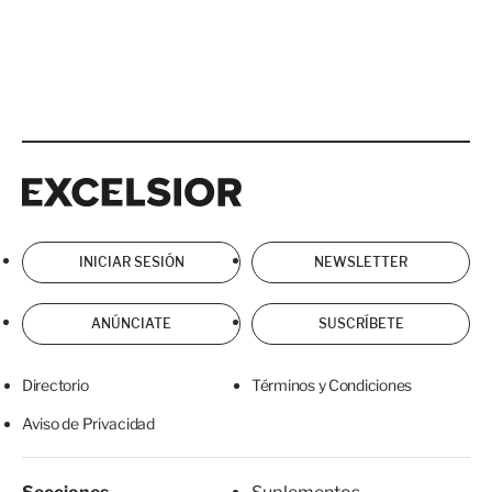
Excelsior
Excelsior
INICIAR SESIÓN
NEWSLETTER
ANÚNCIATE
SUSCRÍBETE
Directorio
Términos y Condiciones
Aviso de Privacidad