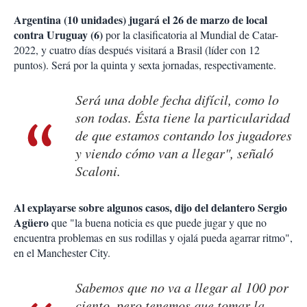
Argentina (10 unidades) jugará el 26 de marzo de local
contra Uruguay (6)
por la clasificatoria al Mundial de Catar-
2022, y cuatro días después visitará a Brasil (líder con 12
puntos). Será por la quinta y sexta jornadas, respectivamente.
Será una doble fecha difícil, como lo
son todas. Ésta tiene la particularidad
de que estamos contando los jugadores
y viendo cómo van a llegar", señaló
Scaloni.
Al explayarse sobre algunos casos, dijo del delantero Sergio
Agüero
que "la buena noticia es que puede jugar y que no
encuentra problemas en sus rodillas y ojalá pueda agarrar ritmo",
en el Manchester City.
Sabemos que no va a llegar al 100 por
ciento, pero tenemos que tomar la