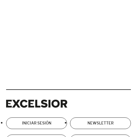
Excelsior
Excelsior
INICIAR SESIÓN
NEWSLETTER