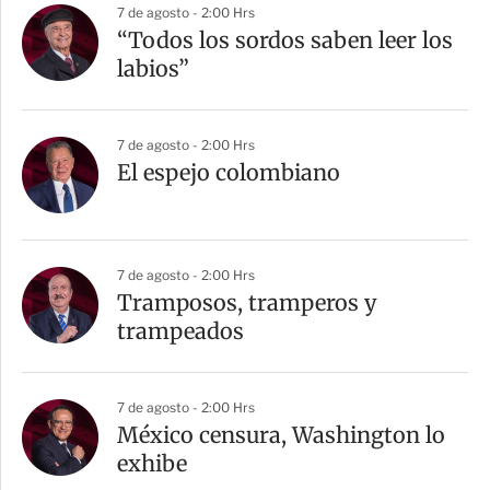
7 de agosto - 2:00 Hrs
“Todos los sordos saben leer los
labios”
7 de agosto - 2:00 Hrs
El espejo colombiano
7 de agosto - 2:00 Hrs
Tramposos, tramperos y
trampeados
7 de agosto - 2:00 Hrs
México censura, Washington lo
exhibe