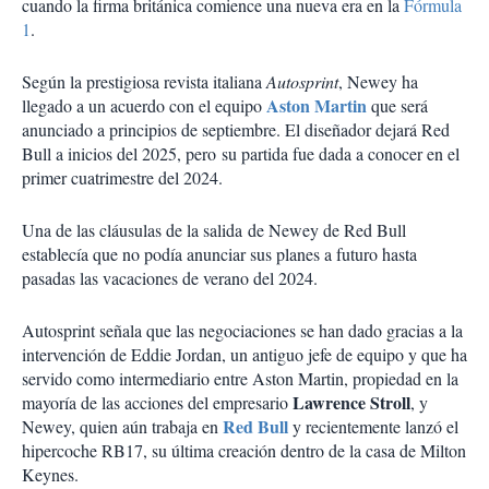
cuando la firma británica comience una nueva era en la
Fórmula
1
.
Según la prestigiosa revista italiana
Autosprint
, Newey ha
Aston Martin
llegado a un acuerdo con el equipo
que será
anunciado a principios de septiembre. El diseñador dejará Red
Bull a inicios del 2025, pero su partida fue dada a conocer en el
primer cuatrimestre del 2024.
Una de las cláusulas de la salida de Newey de Red Bull
establecía que no podía anunciar sus planes a futuro hasta
pasadas las vacaciones de verano del 2024.
Autosprint señala que las negociaciones se han dado gracias a la
intervención de Eddie Jordan, un antiguo jefe de equipo y que ha
servido como intermediario entre Aston Martin, propiedad en la
Lawrence Stroll
mayoría de las acciones del empresario
, y
Red Bull
Newey, quien aún trabaja en
y recientemente lanzó el
hipercoche RB17, su última creación dentro de la casa de Milton
Keynes.