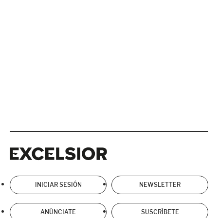
Excelsior
Excelsior
INICIAR SESIÓN
NEWSLETTER
ANÚNCIATE
SUSCRÍBETE