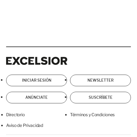
Excelsior
Excelsior
INICIAR SESIÓN
NEWSLETTER
ANÚNCIATE
SUSCRÍBETE
Directorio
Términos y Condiciones
Aviso de Privacidad