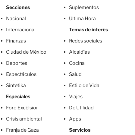
Secciones
Suplementos
Nacional
Última Hora
Internacional
Temas de interés
Finanzas
Redes sociales
Ciudad de México
Alcaldías
Deportes
Cocina
Espectáculos
Salud
Sintetika
Estilo de Vida
Especiales
Viajes
Foro Excélsior
De Utilidad
Crisis ambiental
Apps
Franja de Gaza
Servicios