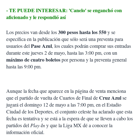
- TE PUEDE INTERESAR: 'Canelo' se enganchó con
aficionado y le respondió así
300 pesos hasta los 550
Los precios van desde los
y se
específica en la publicación que sólo será una preventa para
Pase Azul
usuarios del
, los cuales podrán comprar sus entradas
durante este jueves 2 de mayo, hasta las 3:00 pm, con un
máximo de cuatro boletos
por persona y la preventa general
hasta las 9:00 pm.
Aunque la fecha que aparece en la página de venta menciona
Cruz Azul
que el partido de vuelta de Cuartos de Final de
se
jugará el domingo 12 de mayo a las 7:00 pm, en el Estadio
Ciudad de los Deportes, el conjunto celeste ha aclarado que esta
fecha es tentativa y se está a la espera de que se lleven a cabo los
partidos del
Play-In
y que la Liga MX dé a conocer la
información oficial.