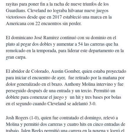
rayitas para poner fin a la racha de nueve triunfos de los
Guardians. Cleveland no lograba hilvanar nueve juegos
victoriosos desde que en 2017 estableció una marca en la
Americana con 22 encuentros sin perder.
El dominicano José Ramírez continuó con su dominio en el
plato al pegar dos dobles y aumentar a 54 las carreras que ha
remolcado en la temporada, para liderar este departamento en la
gran carpa.
El abridor de Colorado, Austin Gomber, quien estaba proyectado
para iniciar el encuentro de ayer, fue retirado por la mañana por
dolor generalizado en el brazo. Anthony Molina intervino y fue
perseguido después de una entrada y un tercio. Permitió un
doblete para comenzar el juego y un hit y tres bases por bolas
en el segundo cuando Cleveland se adelantó 3-0.
Josh Rogers (1-0), quien fue contratado el domingo, relevó a
Molina y permitió dos carreras y cuatro hits en cinco entradas de
trabajo. Jalen Beeks permitió una carrera en la novena y logró el