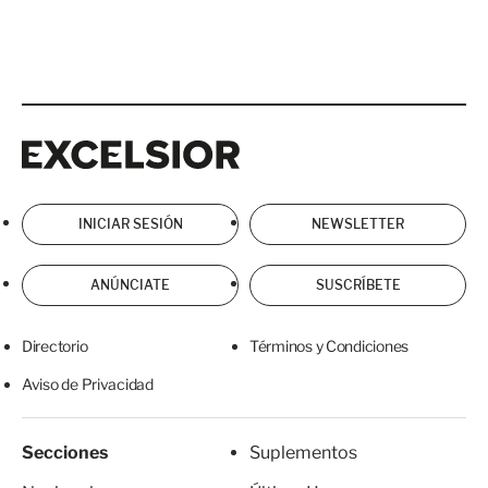
Excelsior
Excelsior
INICIAR SESIÓN
NEWSLETTER
ANÚNCIATE
SUSCRÍBETE
Directorio
Términos y Condiciones
Aviso de Privacidad
Secciones
Suplementos