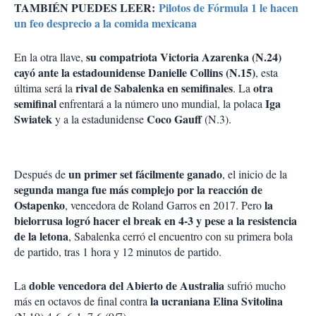
TAMBIÉN PUEDES LEER:
Pilotos de Fórmula 1 le hacen
un feo desprecio a la comida mexicana
su compatriota Victoria Azarenka (N.24)
En la otra llave,
cayó ante la estadounidense Danielle Collins (N.15)
, esta
rival de Sabalenka en semifinales
otra
última será la
. La
semifinal
Iga
enfrentará a la número uno mundial, la polaca
Swiatek
Coco Gauff
y a la estadunidense
(N.3).
un primer set fácilmente ganado
Después de
, el inicio de la
segunda manga fue más complejo por la reacción de
Ostapenko
la
, vencedora de Roland Garros en 2017. Pero
bielorrusa logró hacer el break en 4-3 y pese a la resistencia
de la letona
, Sabalenka cerró el encuentro con su primera bola
de partido, tras 1 hora y 12 minutos de partido.
doble vencedora del Abierto de Australia
La
sufrió mucho
la ucraniana Elina Svitolina
más en octavos de final contra