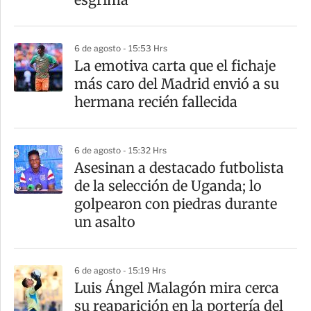
i
r
6 de agosto - 15:53 Hrs
La emotiva carta que el fichaje
más caro del Madrid envió a su
hermana recién fallecida
6 de agosto - 15:32 Hrs
Asesinan a destacado futbolista
de la selección de Uganda; lo
golpearon con piedras durante
un asalto
6 de agosto - 15:19 Hrs
Luis Ángel Malagón mira cerca
su reaparición en la portería del