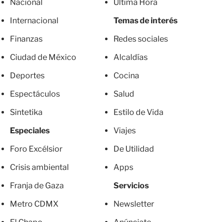
Nacional
Última Hora
Internacional
Temas de interés
Finanzas
Redes sociales
Ciudad de México
Alcaldías
Deportes
Cocina
Espectáculos
Salud
Sintetika
Estilo de Vida
Especiales
Viajes
Foro Excélsior
De Utilidad
Crisis ambiental
Apps
Franja de Gaza
Servicios
Metro CDMX
Newsletter