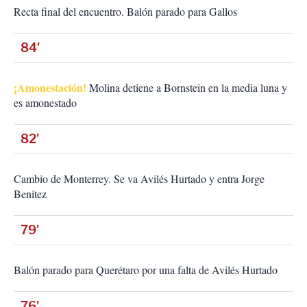
Recta final del encuentro. Balón parado para Gallos
84'
¡Amonestación!
Molina detiene a Bornstein en la media luna y
es amonestado
82'
Cambio de Monterrey. Se va Avilés Hurtado y entra Jorge
Benítez
79'
Balón parado para Querétaro por una falta de Avilés Hurtado
76'