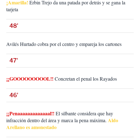
¡Amarilla!
Erbin Trejo da una patada por detrás y se gana la
tarjeta
48'
Avilés Hurtado cobra por el centro y empareja los cartones
47'
¡¡GOOOOOOOOOL!!
Concretan el penal los Rayados
46'
¡¡Penaaaaaaaaaaaaal!!
El silbante considera que hay
Aldo
infracción dentro del área y marca la pena máxima.
Arellano es amonestado