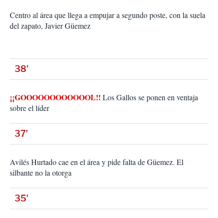
Centro al área que llega a empujar a segundo poste, con la suela
del zapato, Javier Güemez
38'
¡¡GOOOOOOOOOOOOL!!
Los Gallos se ponen en ventaja
sobre el líder
37'
Avilés Hurtado cae en el área y pide falta de Güemez. El
silbante no la otorga
35'