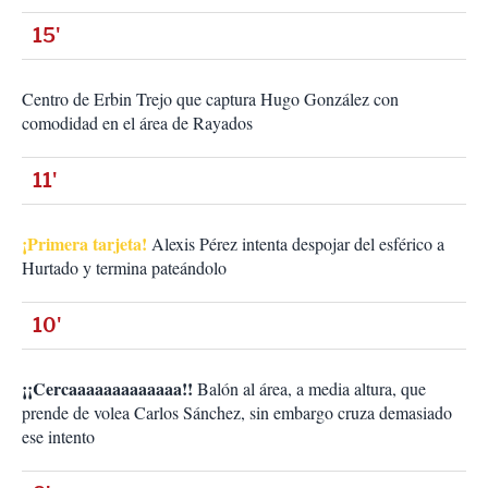
15'
Centro de Erbin Trejo que captura Hugo González con
comodidad en el área de Rayados
11'
¡Primera tarjeta!
Alexis Pérez intenta despojar del esférico a
Hurtado y termina pateándolo
10'
¡¡Cercaaaaaaaaaaaaa!!
Balón al área, a media altura, que
prende de volea Carlos Sánchez, sin embargo cruza demasiado
ese intento