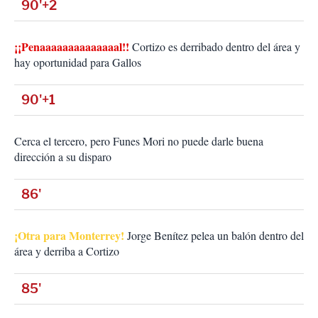
90'+2
¡¡Penaaaaaaaaaaaaaal!!
Cortizo es derribado dentro del área y
hay oportunidad para Gallos
90'+1
Cerca el tercero, pero Funes Mori no puede darle buena
dirección a su disparo
86'
¡Otra para Monterrey!
Jorge Benítez pelea un balón dentro del
área y derriba a Cortizo
85'