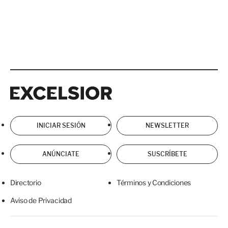
Excelsior
Excelsior
INICIAR SESIÓN
NEWSLETTER
ANÚNCIATE
SUSCRÍBETE
Directorio
Términos y Condiciones
Aviso de Privacidad