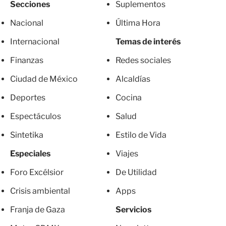
Secciones
Suplementos
Nacional
Última Hora
Internacional
Temas de interés
Finanzas
Redes sociales
Ciudad de México
Alcaldías
Deportes
Cocina
Espectáculos
Salud
Sintetika
Estilo de Vida
Especiales
Viajes
Foro Excélsior
De Utilidad
Crisis ambiental
Apps
Franja de Gaza
Servicios