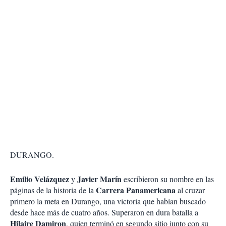
DURANGO.
Emilio Velázquez
Javier Marín
y
escribieron su nombre en las
Carrera Panamericana
páginas de la historia de la
al cruzar
primero la meta en Durango, una victoria que habían buscado
desde hace más de cuatro años. Superaron en dura batalla a
Hilaire Damiron
, quien terminó en segundo sitio junto con su