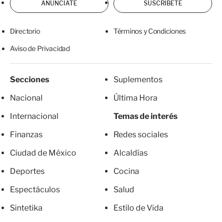
ANÚNCIATE
SUSCRÍBETE
Directorio
Términos y Condiciones
Aviso de Privacidad
Secciones
Suplementos
Nacional
Última Hora
Internacional
Temas de interés
Finanzas
Redes sociales
Ciudad de México
Alcaldías
Deportes
Cocina
Espectáculos
Salud
Sintetika
Estilo de Vida