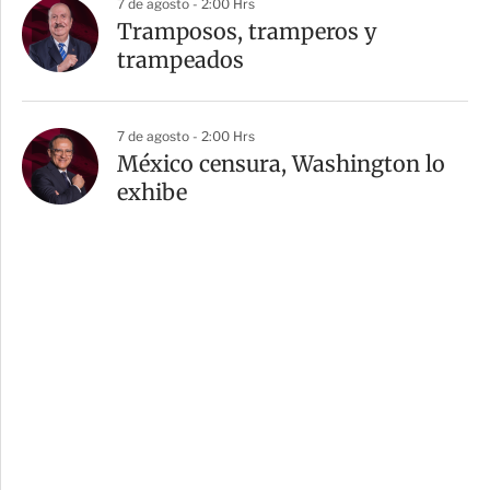
7 de agosto - 2:00 Hrs
Tramposos, tramperos y
trampeados
7 de agosto - 2:00 Hrs
México censura, Washington lo
exhibe