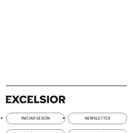
Excelsior
Excelsior
INICIAR SESIÓN
NEWSLETTER