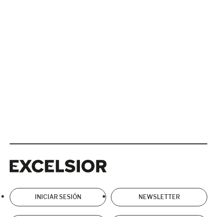
Excelsior
Excelsior
INICIAR SESIÓN
NEWSLETTER