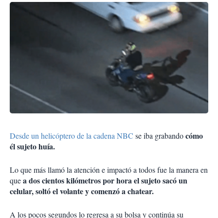
cómo
Desde un helicóptero de la cadena NBC
se iba grabando
él sujeto huía.
Lo que más llamó la atención e impactó a todos fue la manera en
a dos cientos kilómetros por hora el sujeto sacó un
que
celular, soltó el volante y comenzó a chatear.
A los pocos segundos lo regresa a su bolsa y continúa su