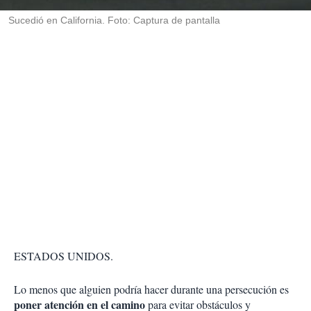
r
Sucedió en California. Foto: Captura de pantalla
ESTADOS UNIDOS.
Lo menos que alguien podría hacer durante una persecución es
poner atención en el camino
para evitar obstáculos y