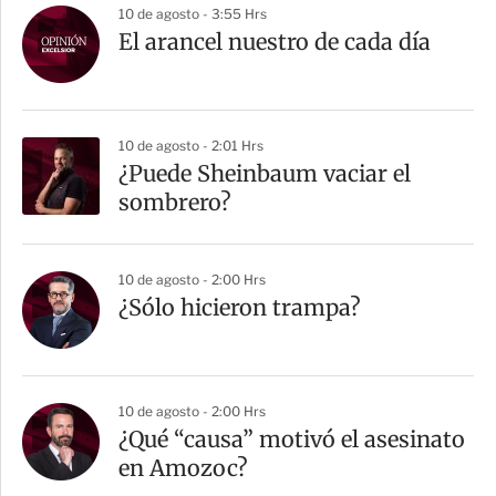
10 de agosto - 3:55 Hrs
El arancel nuestro de cada día
10 de agosto - 2:01 Hrs
¿Puede Sheinbaum vaciar el
sombrero?
10 de agosto - 2:00 Hrs
¿Sólo hicieron trampa?
10 de agosto - 2:00 Hrs
¿Qué “causa” motivó el asesinato
en Amozoc?