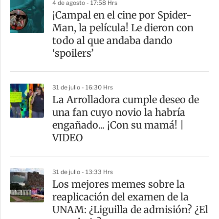
4 de agosto - 17:58 Hrs
¡Campal en el cine por Spider-
Man, la película! Le dieron con
todo al que andaba dando
‘spoilers’
31 de julio - 16:30 Hrs
La Arrolladora cumple deseo de
una fan cuyo novio la habría
engañado... ¡Con su mamá! |
VIDEO
31 de julio - 13:33 Hrs
Los mejores memes sobre la
reaplicación del examen de la
UNAM: ¿Liguilla de admisión? ¿El