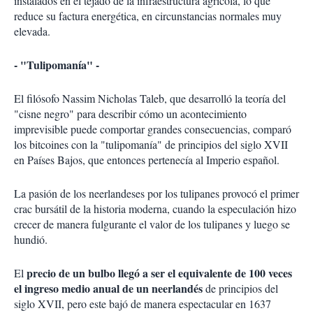
instalados en el tejado de la infraestructura agrícola, lo que
reduce su factura energética, en circunstancias normales muy
elevada.
- "Tulipomanía" -
El filósofo Nassim Nicholas Taleb, que desarrolló la teoría del
"cisne negro" para describir cómo un acontecimiento
imprevisible puede comportar grandes consecuencias, comparó
los bitcoines con la "tulipomanía" de principios del siglo XVII
en Países Bajos, que entonces pertenecía al Imperio español.
La pasión de los neerlandeses por los tulipanes provocó el primer
crac bursátil de la historia moderna, cuando la especulación hizo
crecer de manera fulgurante el valor de los tulipanes y luego se
hundió.
precio de un bulbo llegó a ser el equivalente de 100 veces
El
el ingreso medio anual de un neerlandés
de principios del
siglo XVII, pero este bajó de manera espectacular en 1637