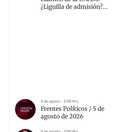
¿Liguilla de admisión?
¿El repechaje?
5 de agosto - 2:00 Hrs
Frentes Políticos / 5 de
agosto de 2026
5 de agosto - 2:00 Hrs