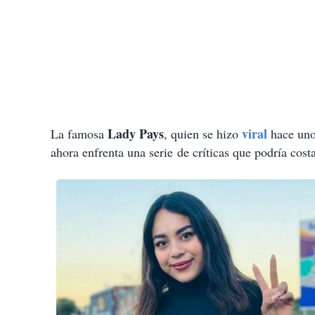
Lady Pays
viral
La famosa
, quien se hizo
hace unos
ahora enfrenta una serie de críticas que podría cos