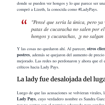
donde se pueden ver hongos y lo que parece ser una
compró a Lizeth, la conocida como #LadyPays.
"Pensé que sería la única, pero ya 
patas de cucaracha no salen por el 
hongos y cucarachas, ¡y no salgan c
otros clie
Y las cosas no quedaron ahí. Al parecer,
postres
, además se quejaron del aumento de precio 
mejorado. Las redes no perdonaron y ahora que el 
críticos hacia Lady Pays.
La lady fue desalojada del lu
Luego de que las acusaciones se volvieran virales, 
Lady Pays
, cuyo verdadero nombre es Sandra García
por no contar con el permiso adecuado para vender 