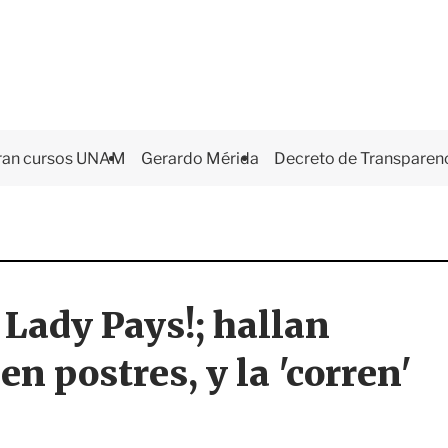
ran cursos UNAM
Gerardo Mérida
Decreto de Transparen
 Lady Pays!; hallan
n postres, y la 'corren'