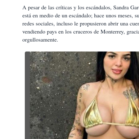
A pesar de las críticas y los escándalos, Sandra Ga
está en medio de un escándalo; hace unos meses, su 
redes sociales, incluso le propusieron abrir una cue
vendiendo pays en los cruceros de Monterrey, grac
orgullosamente.