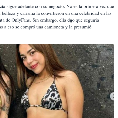
rcía sigue adelante con su negocio. No es la primera vez que
belleza y carisma la convirtieron en una celebridad en las
nta de OnlyFans. Sin embargo, ella dijo que seguiría
ias a eso se compró una camioneta y la presumió