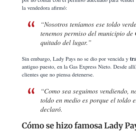
la vendedora afirmó:
“Nosotros teníamos ese toldo verde
tenemos permiso del municipio de 
quitado del lugar.”
tr
Sin embargo, Lady Pays no se dio por vencida y
antiguo puesto, en la Gas Express Nieto. Desde allí
clientes que no piensa detenerse.
“Como sea seguimos vendiendo, no 
toldo en medio es porque el toldo 
declaró.
Cómo se hizo famosa Lady Pa