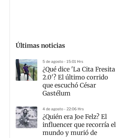
G
Últimas noticias
5 de agosto - 15:01 Hrs
¿Qué dice 'La Cita Fresita
2.0'? El último corrido
que escuchó César
Gastélum
4 de agosto - 22:06 Hrs
¿Quién era Joe Felz? El
influencer que recorría el
mundo y murió de