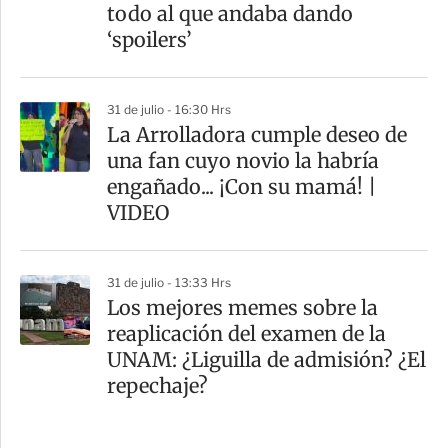
todo al que andaba dando
‘spoilers’
31 de julio - 16:30 Hrs
La Arrolladora cumple deseo de
una fan cuyo novio la habría
engañado... ¡Con su mamá! |
VIDEO
31 de julio - 13:33 Hrs
Los mejores memes sobre la
reaplicación del examen de la
UNAM: ¿Liguilla de admisión? ¿El
repechaje?