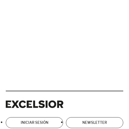
Excelsior
Excelsior
INICIAR SESIÓN
NEWSLETTER