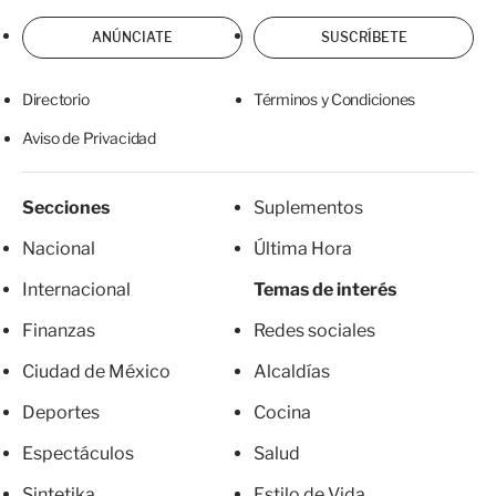
ANÚNCIATE
SUSCRÍBETE
Directorio
Términos y Condiciones
Aviso de Privacidad
Secciones
Suplementos
Nacional
Última Hora
Internacional
Temas de interés
Finanzas
Redes sociales
Ciudad de México
Alcaldías
Deportes
Cocina
Espectáculos
Salud
Sintetika
Estilo de Vida