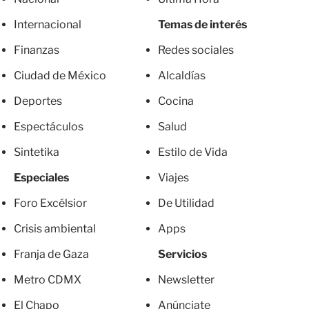
Internacional
Temas de interés
Finanzas
Redes sociales
Ciudad de México
Alcaldías
Deportes
Cocina
Espectáculos
Salud
Sintetika
Estilo de Vida
Especiales
Viajes
Foro Excélsior
De Utilidad
Crisis ambiental
Apps
Franja de Gaza
Servicios
Metro CDMX
Newsletter
El Chapo
Anúnciate