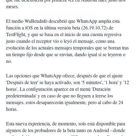
meses.
El medio WaBetaInfo descubrió que WhatsApp amplía esta
función a iOS en la última versión beta (26.19.10.72) de
TestFlight, y que se basa en el inicio de una cuenta regresiva
justo cuando el receptor vio o leyó el mensaje, como una
evolución de los actuales mensajes temporales que se borran tras
un tiempo fijo desde que se envían, dando igual si se leyeron o
no.
Las opciones que WhatsApp ofrece, después de que el ajuste
'Después de leer' se haya activado, son '5 minutos', '1 hora' y '12
horas'. La configuración aparece en el menú 'Duración
predeterminada' y en caso de que no lleguen a leerse los
mensajes, estos desaparecerán igualmente, pero al cabo de 24
horas.
Esta nueva experiencia, de momento, solo está disponible para
algunos de los probadores de la beta tanto en Android --donde