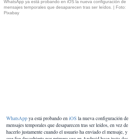
WhatsApp ya está probando en iOS la nueva configuración de
mensajes temporales que desaparecen tras ser leídos.
Foto:
Pixabay
WhatsApp
ya está probando en
iOS
la nueva configuración de
mensajes temporales que desaparecen tras ser leídos, en vez de
hacerlo justamente cuando el usuario ha enviado el mensaje, y
que fue descubierta por primera vez en Android hace justo dos