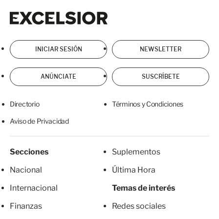
Excelsior
Excelsior
INICIAR SESIÓN
NEWSLETTER
ANÚNCIATE
SUSCRÍBETE
Directorio
Términos y Condiciones
Aviso de Privacidad
Secciones
Suplementos
Nacional
Última Hora
Internacional
Temas de interés
Finanzas
Redes sociales