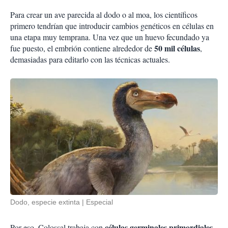
Para crear un ave parecida al dodo o al moa, los científicos
primero tendrían que introducir cambios genéticos en células en
una etapa muy temprana. Una vez que un huevo fecundado ya
50 mil células
fue puesto, el embrión contiene alrededor de
,
demasiadas para editarlo con las técnicas actuales.
Dodo, especie extinta
Especial
células germinales primordiales
Por eso, Colossal trabaja con
,