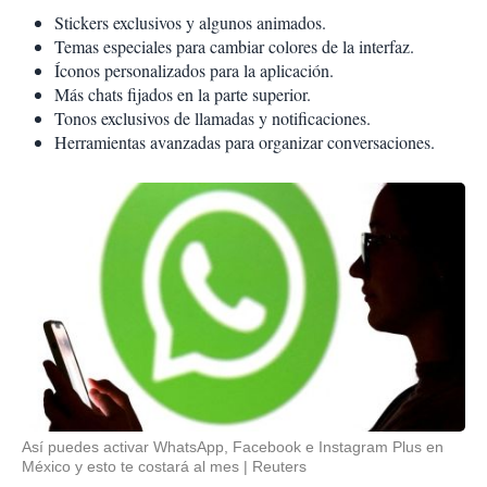
Stickers exclusivos y algunos animados.
Temas especiales para cambiar colores de la interfaz.
Íconos personalizados para la aplicación.
Más chats fijados en la parte superior.
Tonos exclusivos de llamadas y notificaciones.
Herramientas avanzadas para organizar conversaciones.
Así puedes activar WhatsApp, Facebook e Instagram Plus en
México y esto te costará al mes
Reuters