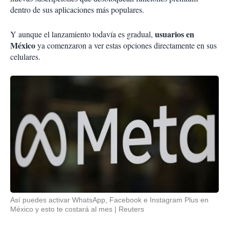
dentro de sus aplicaciones más populares.
usuarios en
Y aunque el lanzamiento todavía es gradual,
México
ya comenzaron a ver estas opciones directamente en sus
celulares.
Así puedes activar WhatsApp, Facebook e Instagram Plus en
México y esto te costará al mes
Reuters