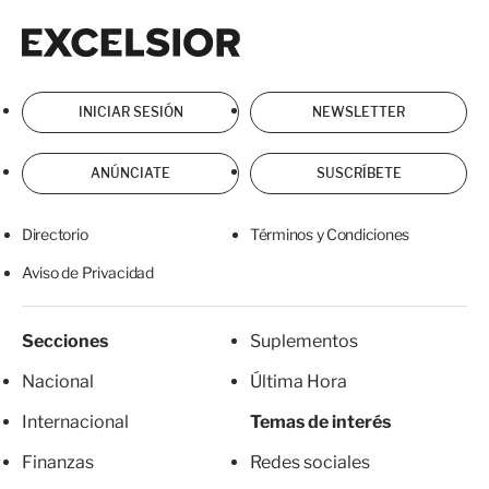
Excelsior
Excelsior
INICIAR SESIÓN
NEWSLETTER
ANÚNCIATE
SUSCRÍBETE
Directorio
Términos y Condiciones
Aviso de Privacidad
Secciones
Suplementos
Nacional
Última Hora
Internacional
Temas de interés
Finanzas
Redes sociales