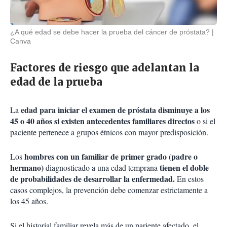
¿A qué edad se debe hacer la prueba del cáncer de próstata?
Canva
Factores de riesgo que adelantan la
edad de la prueba
edad para iniciar el examen de próstata disminuye a los
La
45 o 40 años si existen antecedentes familiares directos
o si el
paciente pertenece a grupos étnicos con mayor predisposición.
hombres con un familiar de primer grado (padre o
Los
hermano)
tienen el doble
diagnosticado a una edad temprana
de probabilidades de desarrollar la enfermedad.
En estos
casos complejos, la prevención debe comenzar estrictamente a
los 45 años.
Si el historial familiar revela más de un pariente afectado, el