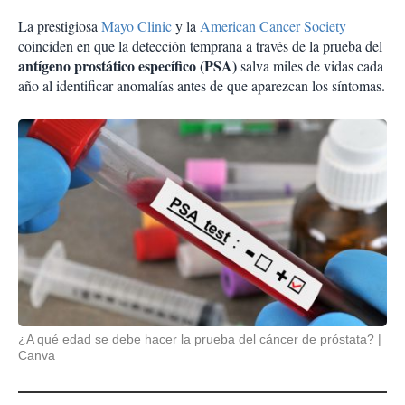
La prestigiosa
Mayo Clinic
y la
American Cancer Society
coinciden en que la detección temprana a través de la prueba del
antígeno prostático específico (PSA)
salva miles de vidas cada
año al identificar anomalías antes de que aparezcan los síntomas.
¿A qué edad se debe hacer la prueba del cáncer de próstata?
Canva