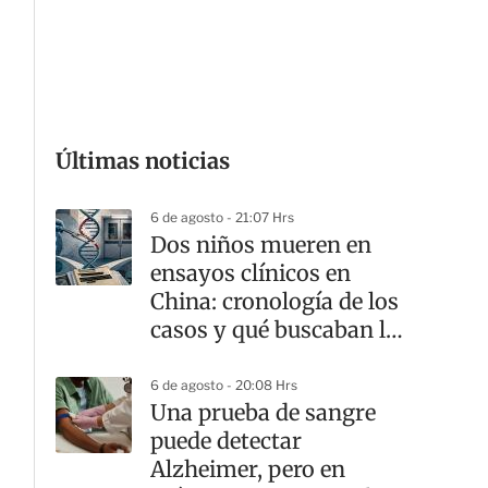
G
Últimas noticias
6 de agosto - 21:07 Hrs
Dos niños mueren en
ensayos clínicos en
China: cronología de los
casos y qué buscaban las
terapias
6 de agosto - 20:08 Hrs
Una prueba de sangre
puede detectar
Alzheimer, pero en