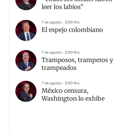
leer los labios”
7 de agosto - 2:00 Hrs
El espejo colombiano
7 de agosto - 2:00 Hrs
Tramposos, tramperos y
trampeados
7 de agosto - 2:00 Hrs
México censura,
Washington lo exhibe