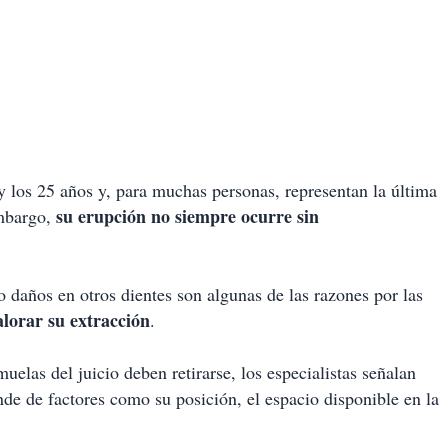
y los 25 años y, para muchas personas, representan la última
su erupción no siempre ocurre sin
embargo,
o daños en otros dientes son algunas de las razones por las
alorar su extracción
.
uelas del juicio deben retirarse, los especialistas señalan
de de factores como su posición, el espacio disponible en la