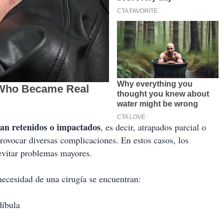
dan retenidos o impactados
, es decir, atrapados parcial o
rovocar diversas complicaciones. En estos casos, los
evitar problemas mayores.
 necesidad de una cirugía se encuentran:
díbula