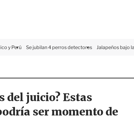
co y Perú
Se jubilan 4 perros detectores
Jalapeños bajo la
 del juicio? Estas
 podría ser momento de