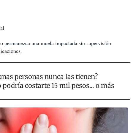
al
mpo permanezca una muela impactada sin supervisión
licaciones.
gunas personas nunca las tienen?
 podría costarte 15 mil pesos... o más