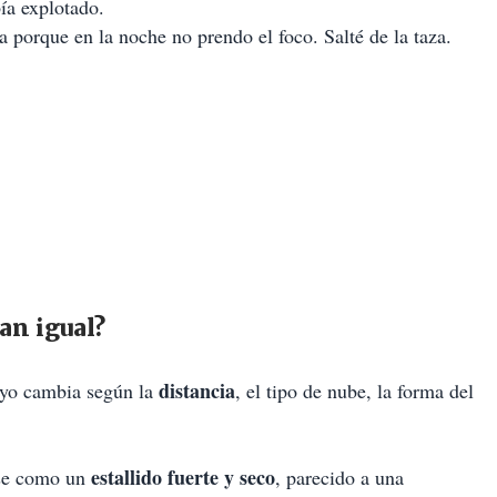
ía explotado.
 porque en la noche no prendo el foco. Salté de la taza.
an igual?
distancia
rayo cambia según la
, el tipo de nube, la forma del
estallido fuerte y seco
rse como un
, parecido a una