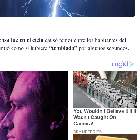
ensa luz en el cielo
causó temor entre los habitantes del
“temblado”
sintió como si hubiera
por algunos segundos.