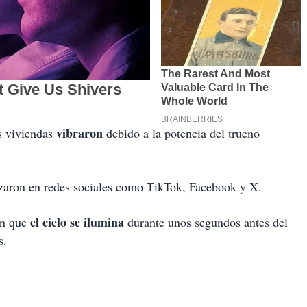
vibraron
s viviendas
debido a la potencia del trueno
izaron en redes sociales como TikTok, Facebook y X.
el cielo se ilumina
en que
durante unos segundos antes del
s.