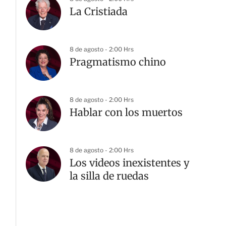
La Cristiada
8 de agosto - 2:00 Hrs
Pragmatismo chino
8 de agosto - 2:00 Hrs
Hablar con los muertos
8 de agosto - 2:00 Hrs
Los videos inexistentes y
la silla de ruedas