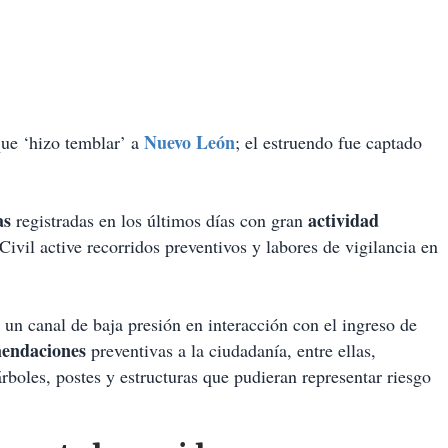
Nuevo León
ue ‘hizo temblar’ a
; el estruendo fue captado
as
actividad
registradas en los últimos días con gran
Civil active recorridos preventivos y labores de vigilancia en
e un canal de baja presión en interacción con el ingreso de
endaciones
preventivas a la ciudadanía, entre ellas,
boles, postes y estructuras que pudieran representar riesgo