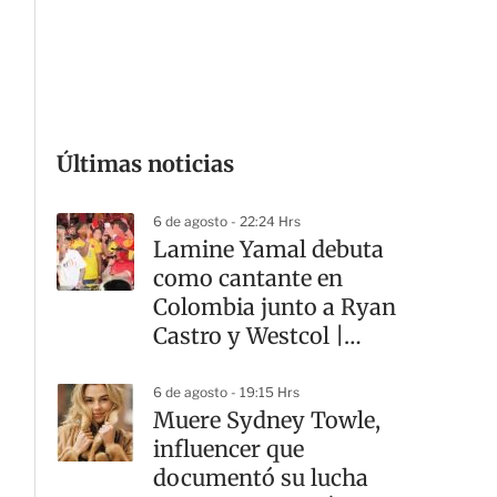
G
Últimas noticias
6 de agosto - 22:24 Hrs
Lamine Yamal debuta
como cantante en
Colombia junto a Ryan
Castro y Westcol |
VIDEO
6 de agosto - 19:15 Hrs
Muere Sydney Towle,
influencer que
documentó su lucha