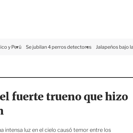
co y Perú
Se jubilan 4 perros detectores
Jalapeños bajo la
 el fuerte trueno que hizo
n
 intensa luz en el cielo causó temor entre los