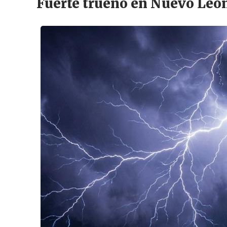
Fuerte trueno en Nuevo León