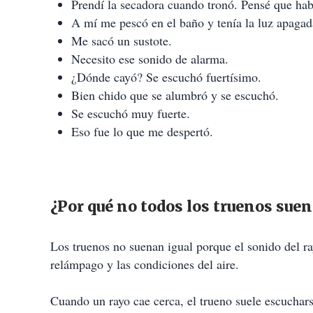
Prendí la secadora cuando tronó. Pensé que hab
A mí me pescó en el baño y tenía la luz apagada
Me sacó un sustote.
Necesito ese sonido de alarma.
¿Dónde cayó? Se escuchó fuertísimo.
Bien chido que se alumbró y se escuchó.
Se escuchó muy fuerte.
Eso fue lo que me despertó.
¿Por qué no todos los truenos suen
Los truenos no suenan igual porque el sonido del 
relámpago y las condiciones del aire.
Cuando un rayo cae cerca, el trueno suele escucha