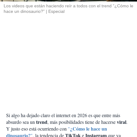
Los videos que están haciendo reír a todos con el trend “¿Cómo le
hace un dinosaurio?”
Especial
Si algo ha dejado claro el internet en 2026 es que entre más
trend
viral
absurdo sea un
, más posibilidades tiene de hacerse
.
¿Cómo le hace un
Y justo eso está ocurriendo con
"
dinosaurio?
TikTok
Instagram
"
, la tendencia de
e
que ya