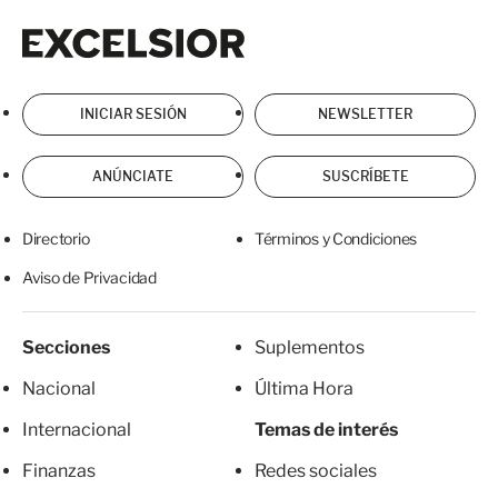
Excelsior
Excelsior
INICIAR SESIÓN
NEWSLETTER
ANÚNCIATE
SUSCRÍBETE
Directorio
Términos y Condiciones
Aviso de Privacidad
Secciones
Suplementos
Nacional
Última Hora
Internacional
Temas de interés
Finanzas
Redes sociales