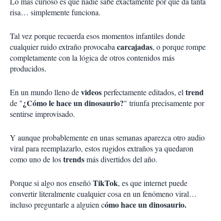
Lo más curioso es que nadie sabe exactamente por qué da tanta
risa… simplemente funciona.
Tal vez porque recuerda esos momentos infantiles donde
carcajadas
cualquier ruido extraño provocaba
, o porque rompe
completamente con la lógica de otros contenidos más
producidos.
videos
trend
En un mundo lleno de
perfectamente editados, el
¿Cómo le hace un dinosaurio?
de "
" triunfa precisamente por
sentirse improvisado.
Y aunque probablemente en unas semanas aparezca otro audio
viral para reemplazarlo, estos rugidos extraños ya quedaron
trends
como uno de los
más divertidos del año.
TikTok
Porque si algo nos enseñó
, es que internet puede
convertir literalmente cualquier cosa en un fenómeno viral…
ómo hace un dinosaurio.
incluso preguntarle a alguien c