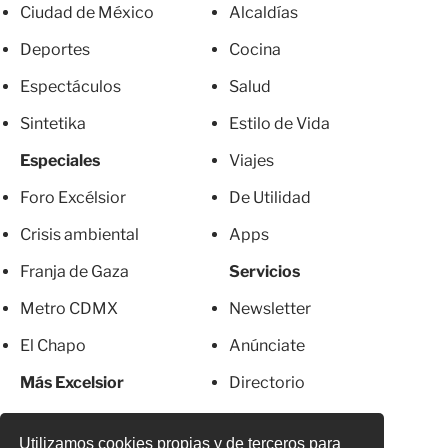
Ciudad de México
Alcaldías
Deportes
Cocina
Espectáculos
Salud
Sintetika
Estilo de Vida
Especiales
Viajes
Foro Excélsior
De Utilidad
Crisis ambiental
Apps
Franja de Gaza
Servicios
Metro CDMX
Newsletter
El Chapo
Anúnciate
Más Excelsior
Directorio
Mujeres
Suscripciones
Utilizamos cookies propias y de terceros para