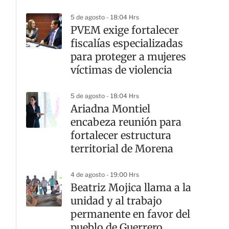
ecosistemas
5 de agosto - 18:04 Hrs
PVEM exige fortalecer
fiscalías especializadas
para proteger a mujeres
víctimas de violencia
5 de agosto - 18:04 Hrs
Ariadna Montiel
encabeza reunión para
fortalecer estructura
territorial de Morena
4 de agosto - 19:00 Hrs
Beatriz Mojica llama a la
unidad y al trabajo
permanente en favor del
pueblo de Guerrero