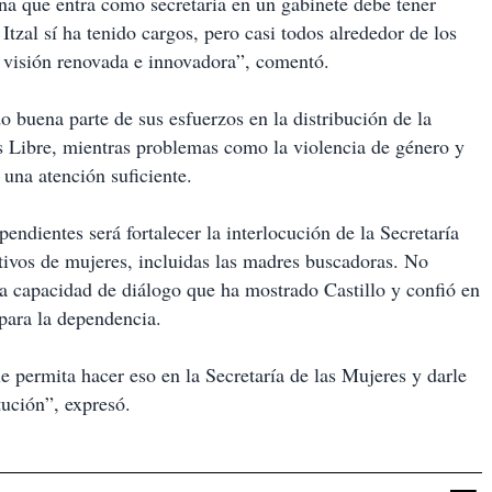
ona que entra como secretaria en un gabinete debe tener
tzal sí ha tenido cargos, pero casi todos alrededor de los
 visión renovada e innovadora”, comentó.
o buena parte de sus esfuerzos en la distribución de la
os Libre, mientras problemas como la violencia de género y
 una atención suficiente.
pendientes será fortalecer la interlocución de la Secretaría
ctivos de mujeres, incluidas las madres buscadoras. No
 la capacidad de diálogo que ha mostrado Castillo y confió en
para la dependencia.
 le permita hacer eso en la Secretaría de las Mujeres y darle
itución”, expresó.