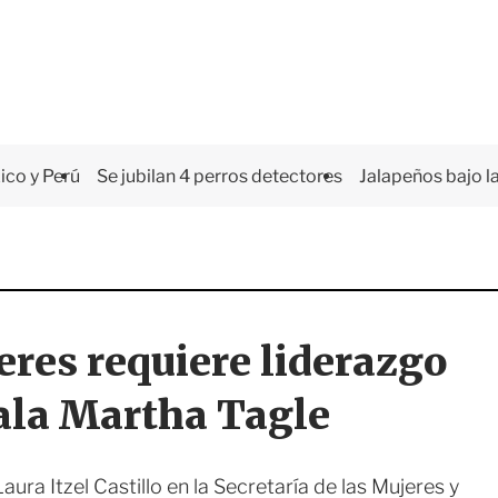
co y Perú
Se jubilan 4 perros detectores
Jalapeños bajo la
eres requiere liderazgo
ala Martha Tagle
ra Itzel Castillo en la Secretaría de las Mujeres y