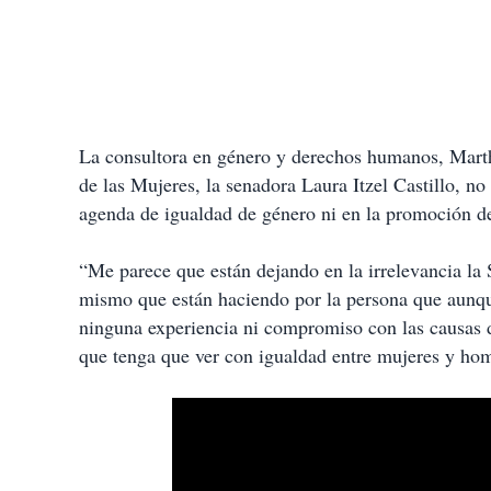
La consultora en género y derechos humanos, Martha
de las Mujeres, la senadora Laura Itzel Castillo, no
agenda de igualdad de género ni en la promoción d
“Me parece que están dejando en la irrelevancia la
mismo que están haciendo por la persona que aunque
ninguna experiencia ni compromiso con las causas 
que tenga que ver con igualdad entre mujeres y hom