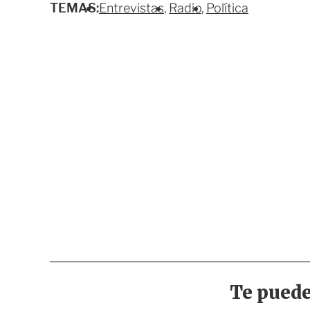
TEMAS:
Entrevistas
Radio
Política