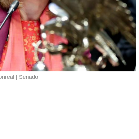
onreal
Senado