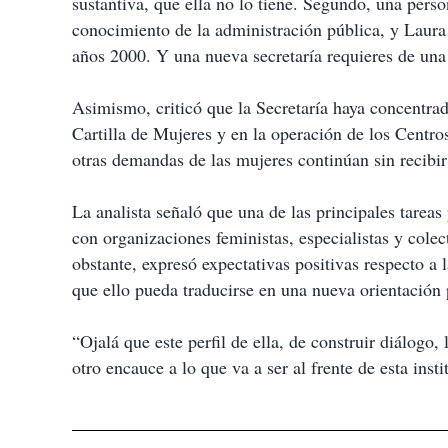
sustantiva, que ella no lo tiene. Segundo, una pers
conocimiento de la administración pública, y Laura I
años 2000. Y una nueva secretaría requieres de una
Asimismo, criticó que la Secretaría haya concentrad
Cartilla de Mujeres y en la operación de los Centr
otras demandas de las mujeres continúan sin recibir
La analista señaló que una de las principales tareas 
con organizaciones feministas, especialistas y cole
obstante, expresó expectativas positivas respecto a
que ello pueda traducirse en una nueva orientación 
“Ojalá que este perfil de ella, de construir diálogo,
otro encauce a lo que va a ser al frente de esta inst