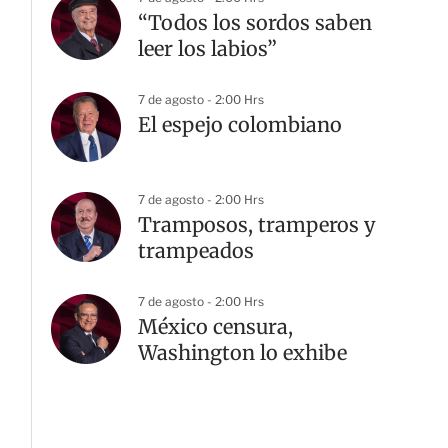
“Todos los sordos saben
leer los labios”
7 de agosto - 2:00 Hrs
El espejo colombiano
7 de agosto - 2:00 Hrs
Tramposos, tramperos y
trampeados
7 de agosto - 2:00 Hrs
México censura,
Washington lo exhibe