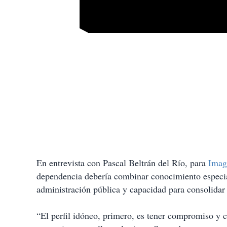
En entrevista con Pascal Beltrán del Río, para
Imag
dependencia debería combinar conocimiento especial
administración pública y capacidad para consolidar 
“El perfil idóneo, primero, es tener compromiso y 