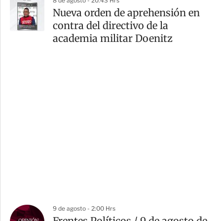
8 de agosto - 20:43 Hrs
Nueva orden de aprehensión en
contra del directivo de la
academia militar Doenitz
9 de agosto - 2:00 Hrs
Frentes Políticos / 9 de agosto de