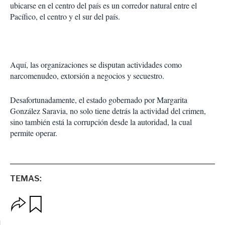
ubicarse en el centro del país es un corredor natural entre el
Pacífico, el centro y el sur del país.
Aquí, las organizaciones se disputan actividades como
narcomenudeo, extorsión a negocios y secuestro.
Desafortunadamente, el estado gobernado por Margarita
González Saravia, no solo tiene detrás la actividad del crimen,
sino también está la corrupción desde la autoridad, la cual
permite operar.
TEMAS:
O
G
p
u