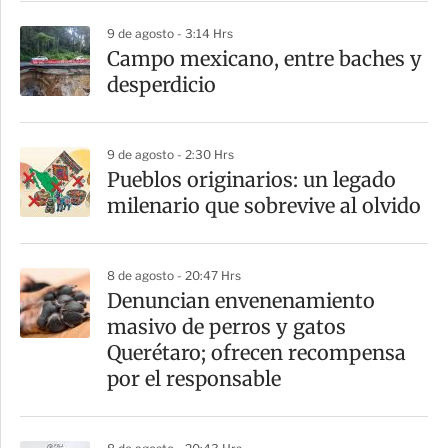
r
9 de agosto - 3:14 Hrs
Campo mexicano, entre baches y
desperdicio
9 de agosto - 2:30 Hrs
Pueblos originarios: un legado
milenario que sobrevive al olvido
8 de agosto - 20:47 Hrs
Denuncian envenenamiento
masivo de perros y gatos
Querétaro; ofrecen recompensa
por el responsable